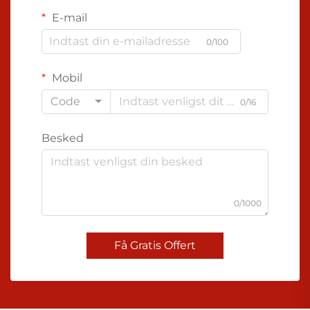
E-mail
0/100
Mobil
Code
0/16
Besked
0/1000
Få Gratis Offert