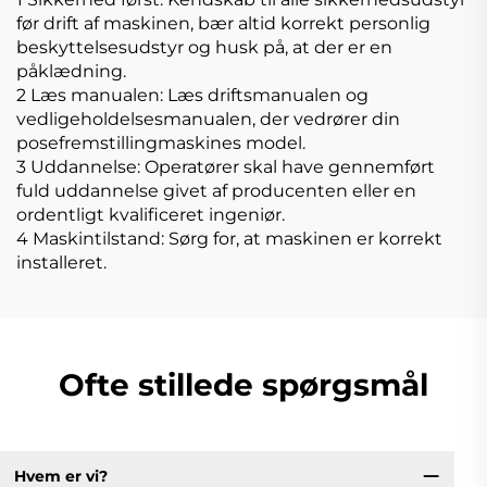
før drift af maskinen, bær altid korrekt personlig
beskyttelsesudstyr og husk på, at der er en
påklædning.
2 Læs manualen: Læs driftsmanualen og
vedligeholdelsesmanualen, der vedrører din
posefremstillingmaskines model.
3 Uddannelse: Operatører skal have gennemført
fuld uddannelse givet af producenten eller en
ordentligt kvalificeret ingeniør.
4 Maskintilstand: Sørg for, at maskinen er korrekt
installeret.
Ofte stillede spørgsmål
Hvem er vi?