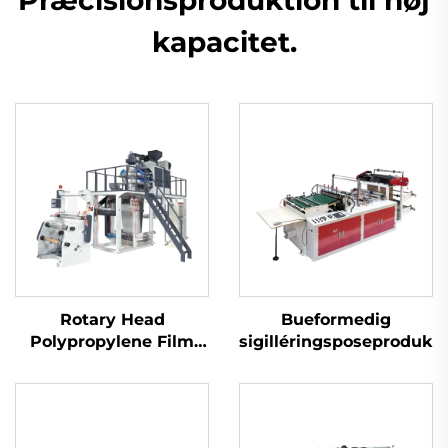
kapacitet.
Rotary Head
Bueformedig
Polypropylene Film
sigilléringsposeproduk
Blowing Machine Set