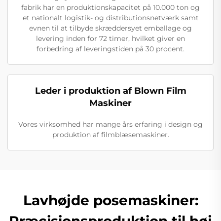
fabrik har en produktionskapacitet på 10.000 ton og
et nationalt logistik- og distributionsnetværk samt
evnen til at tilbyde skræddersyet emballage og
levering inden for 72 timer, hvilket giver en
forbedring af leveringstiden på 30 procent.
Leder i produktion af Blown Film
Maskiner
Vores virksomhed har mange års erfaring i design og
produktion af filmblæsemaskiner.
Lavhøjde posemaskiner:
Præcisionsproduktion til høj