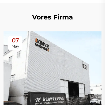
Vores Firma
07
May