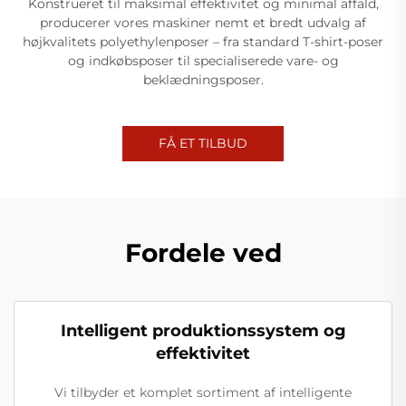
Konstrueret til maksimal effektivitet og minimal affald,
producerer vores maskiner nemt et bredt udvalg af
højkvalitets polyethylenposer – fra standard T-shirt-poser
og indkøbsposer til specialiserede vare- og
beklædningsposer.
FÅ ET TILBUD
Fordele ved
Intelligent produktionssystem og
effektivitet
Vi tilbyder et komplet sortiment af intelligente