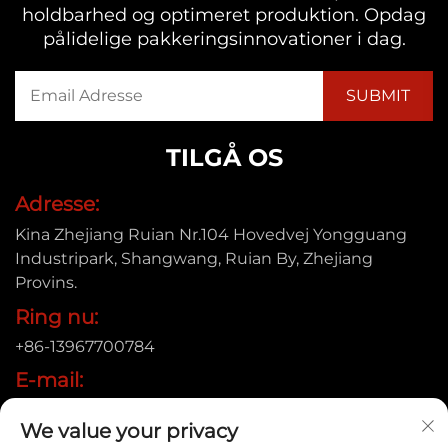
holdbarhed og optimeret produktion. Opdag
pålidelige pakkeringsinnovationer i dag.
TILGÅ OS
Adresse:
Kina Zhejiang Ruian Nr.104 Hovedvej Yongguang
Industripark, Shangwang, Ruian By, Zhejiang
Provins.
Ring nu:
+86-13967700784
E-mail:
[email protected]
We value your privacy