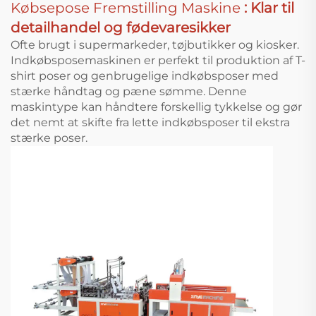
Købsepose Fremstilling Maskine
: Klar til
detailhandel og fødevaresikker
Ofte brugt i supermarkeder, tøjbutikker og kiosker.
Indkøbsposemaskinen er perfekt til produktion af T-
shirt poser og genbrugelige indkøbsposer med
stærke håndtag og pæne sømme. Denne
maskintype kan håndtere forskellig tykkelse og gør
det nemt at skifte fra lette indkøbsposer til ekstra
stærke poser.