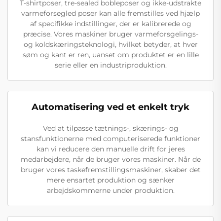
T-shirtposer, tre-sealed bobleposer og ikke-udstrakte
varmeforsegled poser kan alle fremstilles ved hjælp
af specifikke indstillinger, der er kalibrerede og
præcise. Vores maskiner bruger varmeforsgelings-
og koldskæringsteknologi, hvilket betyder, at hver
søm og kant er ren, uanset om produktet er en lille
serie eller en industriproduktion.
Automatisering ved et enkelt tryk
Ved at tilpasse tætnings-, skærings- og
stansfunktionerne med computeriserede funktioner
kan vi reducere den manuelle drift for jeres
medarbejdere, når de bruger vores maskiner. Når de
bruger vores taskefremstillingsmaskiner, skaber det
mere ensartet produktion og sænker
arbejdskommerne under produktion.