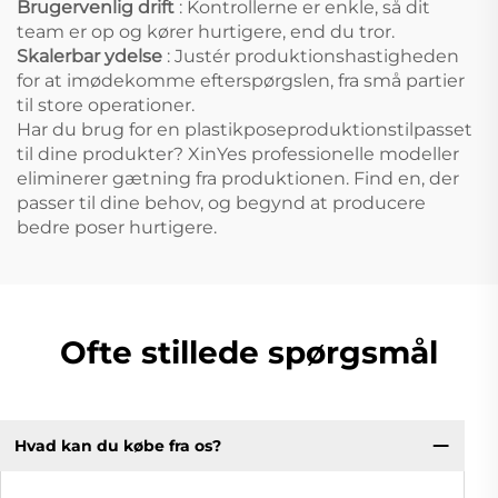
Brugervenlig drift
: Kontrollerne er enkle, så dit
team er op og kører hurtigere, end du tror.
Skalerbar ydelse
: Justér produktionshastigheden
for at imødekomme efterspørgslen, fra små partier
til store operationer.
Har du brug for en plastikposeproduktionstilpasset
til dine produkter? XinYes professionelle modeller
eliminerer gætning fra produktionen. Find en, der
passer til dine behov, og begynd at producere
bedre poser hurtigere.
Ofte stillede spørgsmål
Hvad kan du købe fra os?