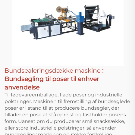
Bundsealeringsdække maskine
:
Bundsegling til poser til enhver
anvendelse
Til fødevareemballage, flade poser og industrielle
polstringer. Maskinen til fremstilling af bundseglede
poser er i stand til at producere bundsegler, der
tillader en pose at stå oprejst og fastholder posens
form. Uanset om du producerer små snacksække,
eller store industrielle polstringer, så anvender
bundseglingsmaskinen en række forskellige