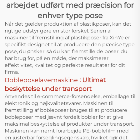
arbejdet udført med præcision for
enhver type pose
Når det gælder produktion af plastikposer, kan det
rigtige udstyr gøre en stor forskel. Serien af
maskiner til fremstilling af plastikposer fra XinYe er
specifikt designet til at producere den præcise type
pose, du ønsker, så du kan fremstille de poser, du
har brug for, på en måde, der maksimerer
effektivitet, kvalitet og perfekte resultater for dit
firma.
Bobleposelavemaskine
: Ultimat
beskyttelse under transport
Anvendes til e-commerce-forsendelse, emballage til
elektronik og højkvalitetsvarer. Maskinen til
fremstilling af bobleposer bruges til at producere
bobleposer med jævnt fordelt bobler for at give
maksimal beskyttelse af produkter under transport.
Maskinen kan nemt forarbejde PE-boblefilm med
en justerbar forseglingsegenskab, hvilket gør det