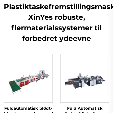
Plastiktaskefremstillingsmask
XinYes robuste,
flermaterialssystemer til
forbedret ydeevne
Fuldautomatisk blødt-
Fuld Automatisk