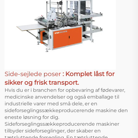
Side-sejlede poser
: Komplet låst for
sikker og frisk transport.
Hvis du er i branchen for opbevaring af fødevarer,
medicinske anvendelser og også emballage til
industrielle varer med små dele, er en
sideforseglingssækkeproducerende maskine den
eneste løsning for dig.
Sideforseglingssækkeproducerende maskiner
tilbyder sideforseglinger, der skaber en
tætsluttende forsegling. En tætsluttende