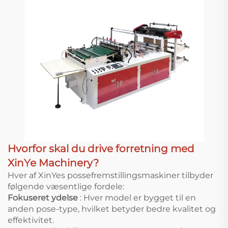
Hvorfor skal du drive forretning med
XinYe Machinery?
Hver af XinYes possefremstillingsmaskiner tilbyder
følgende væsentlige fordele:
Fokuseret ydelse
: Hver model er bygget til en
anden pose-type, hvilket betyder bedre kvalitet og
effektivitet.