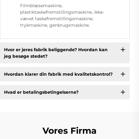
Filmblæsemaskine,
plastiktaskefremstillingsmaskine, ikke-
vævet taskefremstillingsmaskine,
trykmaskine, genbrugsmaskine.
Hvor er jeres fabrik beliggende? Hvordan kan
jeg besøge stedet?
Hvordan klarer din fabrik med kvalitetskontrol?
Hvad er betalingsbetingelserne?
Vores Firma