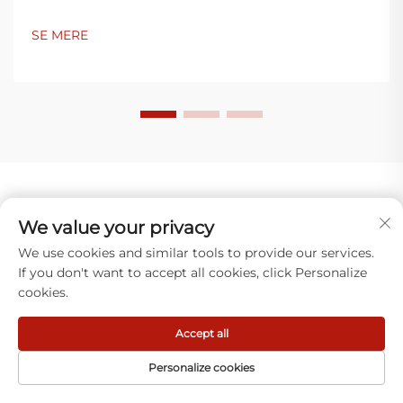
SE MERE
Hvad vores kunder siger
We value your privacy
We use cookies and similar tools to provide our services.
If you don't want to accept all cookies, click Personalize
cookies.
Accept all
Luca Moretti
Personalize cookies