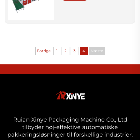
Forrige
1
2
3
4
Næste
Ruian Xinye Packaging Machine Co., Ltd
tilbyder høj-effektive automatiske
pakkeringsløsninger til forskellige industrier.