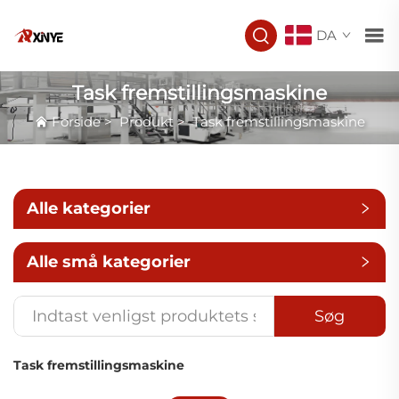
DA
Task fremstillingsmaskine
Forside
>
Produkt
>
Task fremstillingsmaskine
Alle kategorier
Alle små kategorier
Søg
Task fremstillingsmaskine