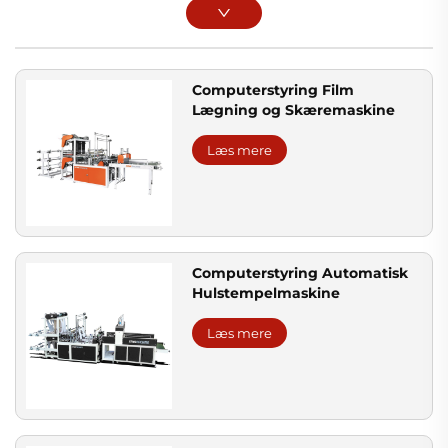
Computerstyring Film
Lægning og Skæremaskine
Læs mere
Computerstyring Automatisk
Hulstempelmaskine
Læs mere