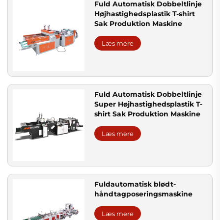
Fuld Automatisk Dobbeltlinje
Højhastighedsplastik T-shirt
Sak Produktion Maskine
Læs mere
Fuld Automatisk Dobbeltlinje
Super Højhastighedsplastik T-
shirt Sak Produktion Maskine
Læs mere
Fuldautomatisk blødt-
håndtagposeringsmaskine
Læs mere