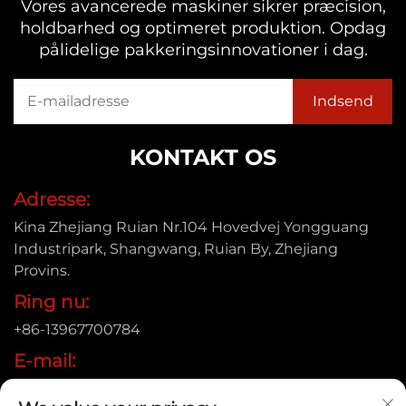
Vores avancerede maskiner sikrer præcision,
holdbarhed og optimeret produktion. Opdag
pålidelige pakkeringsinnovationer i dag.
KONTAKT OS
Adresse:
Kina Zhejiang Ruian Nr.104 Hovedvej Yongguang
Industripark, Shangwang, Ruian By, Zhejiang
Provins.
Ring nu:
+86-13967700784
E-mail:
[email protected]