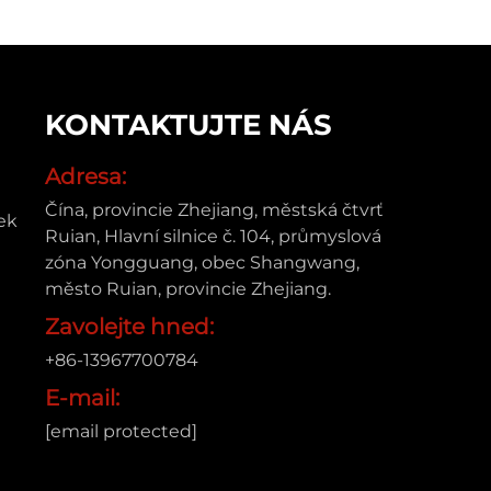
KONTAKTUJTE NÁS
Adresa:
Čína, provincie Zhejiang, městská čtvrť
ek
Ruian, Hlavní silnice č. 104, průmyslová
zóna Yongguang, obec Shangwang,
město Ruian, provincie Zhejiang.
Zavolejte hned:
+86-13967700784
E-mail:
[email protected]