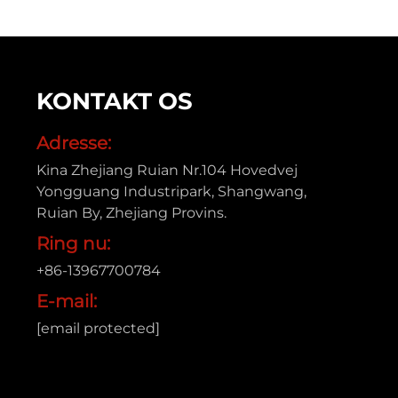
KONTAKT OS
Adresse:
Kina Zhejiang Ruian Nr.104 Hovedvej
Yongguang Industripark, Shangwang,
Ruian By, Zhejiang Provins.
Ring nu:
+86-13967700784
E-mail:
[email protected]