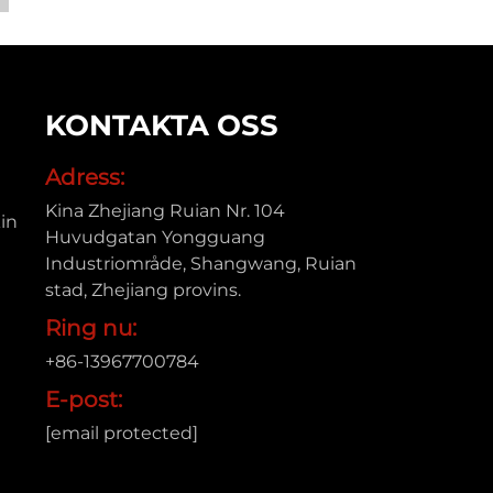
KONTAKTA OSS
Adress:
Kina Zhejiang Ruian Nr. 104
in
Huvudgatan Yongguang
Industriområde, Shangwang, Ruian
stad, Zhejiang provins.
Ring nu:
+86-13967700784
E-post:
[email protected]