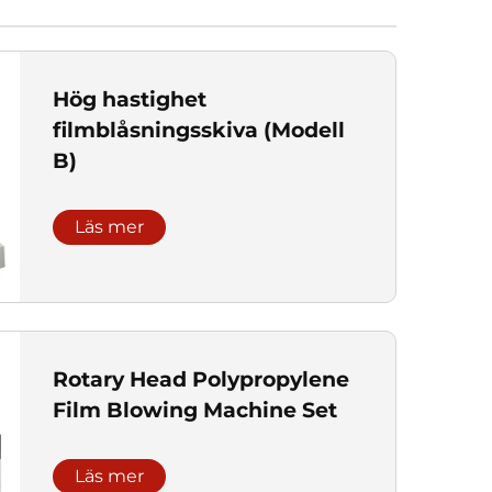
Hög hastighet
filmblåsningsskiva (Modell
B)
Läs mer
Rotary Head Polypropylene
Film Blowing Machine Set
Läs mer