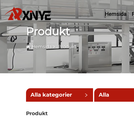
Hemsida
Produkt
Hemsida
>
Produkt
Alla kategorier
Alla
underkatego
Produkt