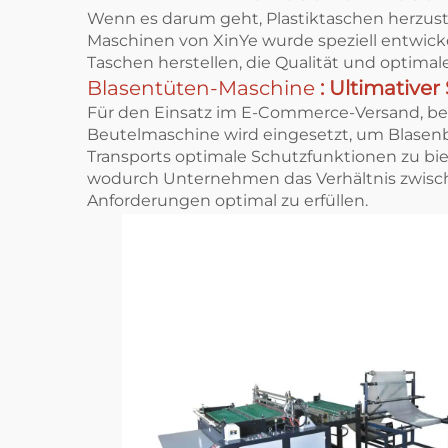
Wenn es darum geht, Plastiktaschen herzuste
Maschinen von XinYe wurde speziell entwicke
Taschen herstellen, die Qualität und optima
Blasentüten-Maschine
: Ultimative
Für den Einsatz im E-Commerce-Versand, bei 
Beutelmaschine wird eingesetzt, um Blasenb
Transports optimale Schutzfunktionen zu biet
wodurch Unternehmen das Verhältnis zwische
Anforderungen optimal zu erfüllen.