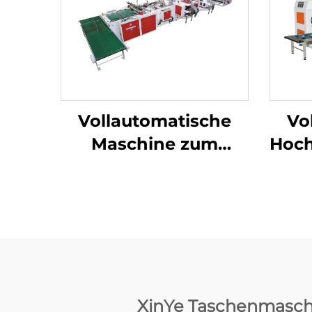
Vollautomatische
Vo
Maschine zum
Hoch
Herstellen von
Taschen mit
H
weichem Griff
Ker
XinYe Taschenmaschin