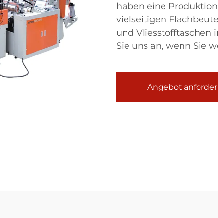
haben eine Produktio
vielseitigen Flachbeut
und Vliesstofftaschen 
Sie uns an, wenn Sie w
Angebot anforder