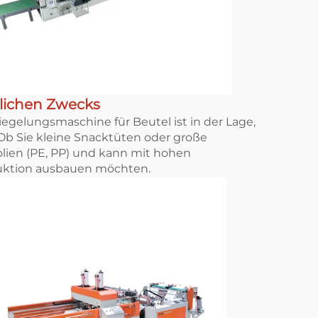
glichen Zwecks
egelungsmaschine für Beutel ist in der Lage,
Ob Sie kleine Snacktüten oder große
lien (PE, PP) und kann mit hohen
duktion ausbauen möchten.