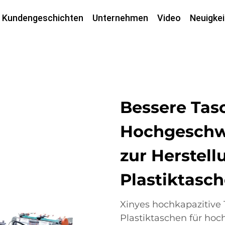
Kundengeschichten
Unternehmen
Video
Neuigkei
Bessere Tas
Hochgeschw
zur Herstell
Plastiktasch
Xinyes hochkapazitive 
Plastiktaschen für hoch