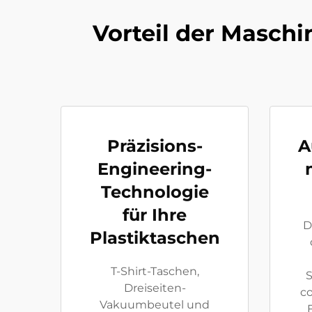
Vorteil der Maschi
Präzisions-
A
Engineering-
Technologie
für Ihre
D
Plastiktaschen
T-Shirt-Taschen,
S
Dreiseiten-
c
Vakuumbeutel und