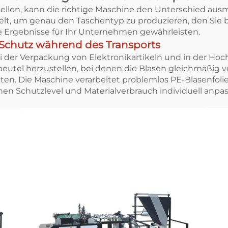
llen, kann die richtige Maschine den Unterschied ausm
lt, um genau den Taschentyp zu produzieren, den Sie b
le Ergebnisse für Ihr Unternehmen gewährleisten.
r Schutz während des Transports
der Verpackung von Elektronikartikeln und in der Hoch
eutel herzustellen, bei denen die Blasen gleichmäßig v
en. Die Maschine verarbeitet problemlos PE-Blasenfolie
n Schutzlevel und Materialverbrauch individuell anpas