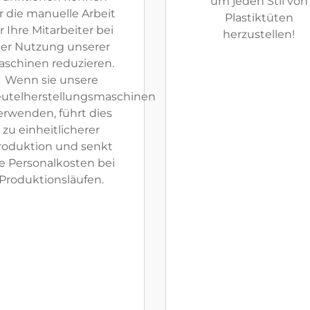
um jeden Stil von
r die manuelle Arbeit
Plastiktüten
r Ihre Mitarbeiter bei
herzustellen!
er Nutzung unserer
aschinen reduzieren.
Wenn sie unsere
utelherstellungsmaschinen
erwenden, führt dies
zu einheitlicherer
roduktion und senkt
e Personalkosten bei
Produktionsläufen.