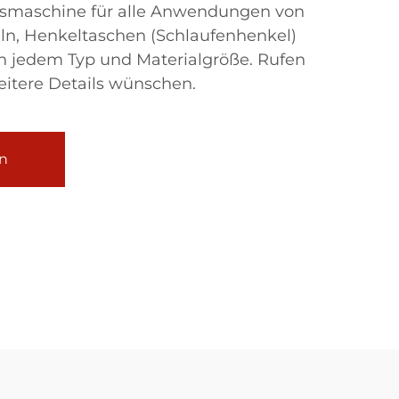
nsmaschine für alle Anwendungen von
eln, Henkeltaschen (Schlaufenhenkel)
in jedem Typ und Materialgröße. Rufen
eitere Details wünschen.
n