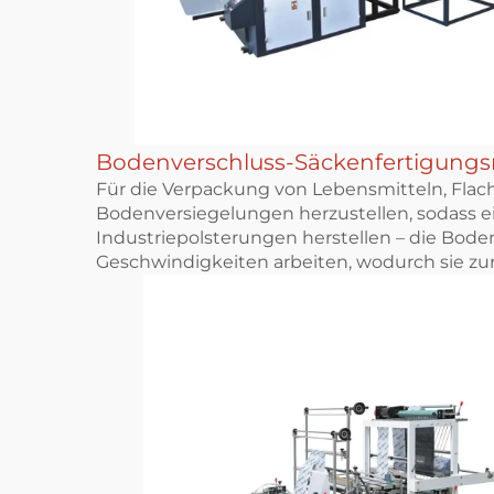
Bodenverschluss-Säckenfertigung
Für die Verpackung von Lebensmitteln, Flach
Bodenversiegelungen herzustellen, sodass e
Industriepolsterungen herstellen – die Bod
Geschwindigkeiten arbeiten, wodurch sie zu