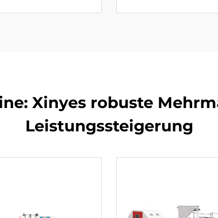
ine: Xinyes robuste Mehrma
Leistungssteigerung