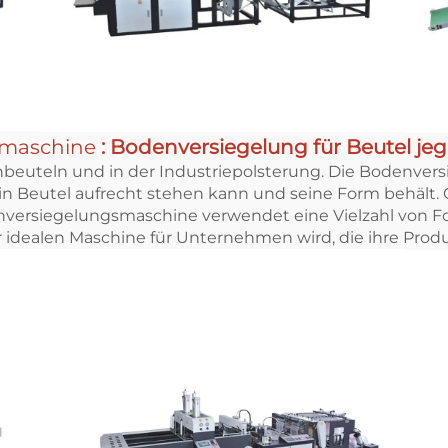
smaschine
: Bodenversiegelung für Beutel je
beuteln und in der Industriepolsterung. Die Bodenversi
in Beutel aufrecht stehen kann und seine Form behält. 
enversiegelungsmaschine verwendet eine Vielzahl von Fo
r idealen Maschine für Unternehmen wird, die ihre Pro