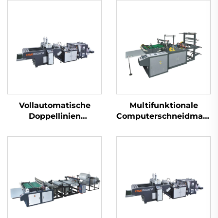
Vollautomatische
Multifunktionale
Doppellinien
Computerschneidmasch
Superhochgeschwindigkeitsmaschine
für Thermotüten
für die Herstellung
von Plastik-T-Shirt-
Beuteln