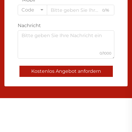
Code
0/16
Nachricht
0/1000
Kostenlos Angebot anfordern