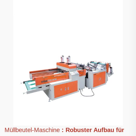
Müllbeutel-Maschine
: Robuster Aufbau für