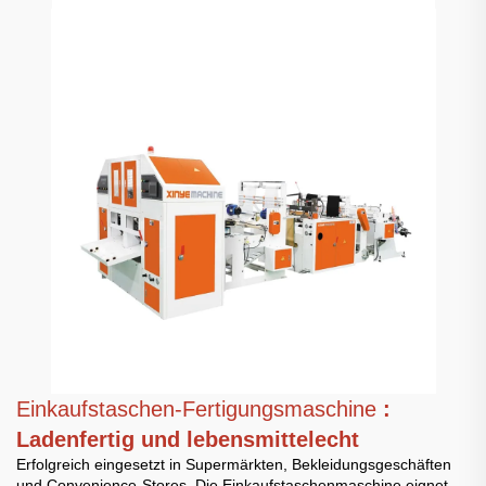
Einkaufstaschen-Fertigungsmaschine
:
Ladenfertig und lebensmittelecht
Erfolgreich eingesetzt in Supermärkten, Bekleidungsgeschäften
und Convenience-Stores. Die Einkaufstaschenmaschine eignet