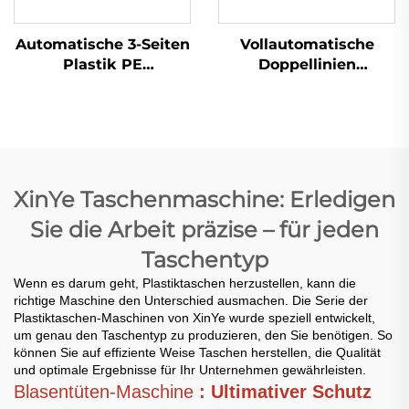
Automatische 3-Seiten
Vollautomatische
Plastik PE
Doppellinien
Luftblasefolie-
Superhochgeschwindigk
Taschenmachmaschine
für die Herstellung
von Plastik-T-Shirt-
Beuteln
XinYe Taschenmaschine: Erledigen
Sie die Arbeit präzise – für jeden
Taschentyp
Wenn es darum geht, Plastiktaschen herzustellen, kann die
richtige Maschine den Unterschied ausmachen. Die Serie der
Plastiktaschen-Maschinen von XinYe wurde speziell entwickelt,
um genau den Taschentyp zu produzieren, den Sie benötigen. So
können Sie auf effiziente Weise Taschen herstellen, die Qualität
und optimale Ergebnisse für Ihr Unternehmen gewährleisten.
Blasentüten-Maschine
: Ultimativer Schutz