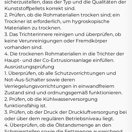
sicherzustellen, dass der Typ und die Qualitäten der
Kunststoffpellets korrekt sind.
2. Prüfen, ob die Rohmaterialien trocken sind; ein
Trockner ist erforderlich, um hygroskopische
Materialien zu trocknen.
3. Das Trichterinnere reinigen und überprüfen, ob
keine Verunreinigungen oder Fremdkörper
vorhanden sind.
4. Die trockenen Rohmaterialien in die Trichter der
Haupt- und der Co-Extrusionsanlage einfüllen.
Ausrüstungsprüfung
1. Überprüfen, ob alle Schutzvorrichtungen und
Not-Aus-Schalter sowie deren
Verriegelungsvorrichtungen in einwandfreiem
Zustand sind und ordnungsgemäß funktionieren.
2. Prüfen, ob die Kühlwasserversorgung
funktionsfähig ist.
3. Prüfen, ob der Druck der Druckluftversorgung bei
oder über dem regulären Betriebsniveau liegt.
4. Überprüfen, ob die Ölstandsmenge an den
Schmierstellen sowie die Fettmenge ausreichend