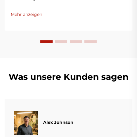
bedacht, innovative Lösungen für die
Kunststoffverpackungsindustrie bereitzustellen.
Mehr anzeigen
Unsere Folienblasmaschinen nutzen moderne
Technologie, sind äußerst effizient, energieeffektiv
und stabil und eignen sich für die Produktion
verschiedener Kunststofffilme.
Was unsere Kunden sagen
Alex Johnson