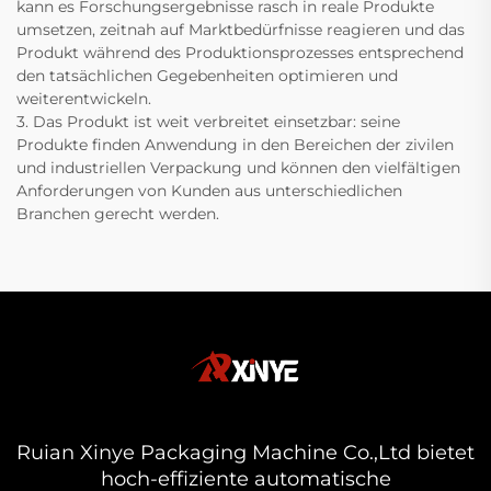
kann es Forschungsergebnisse rasch in reale Produkte
umsetzen, zeitnah auf Marktbedürfnisse reagieren und das
Produkt während des Produktionsprozesses entsprechend
den tatsächlichen Gegebenheiten optimieren und
weiterentwickeln.
3. Das Produkt ist weit verbreitet einsetzbar: seine
Produkte finden Anwendung in den Bereichen der zivilen
und industriellen Verpackung und können den vielfältigen
Anforderungen von Kunden aus unterschiedlichen
Branchen gerecht werden.
Ruian Xinye Packaging Machine Co.,Ltd bietet
hoch-effiziente automatische