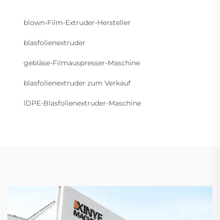
blown-Film-Extruder-Hersteller
blasfolienextruder
gebläse-Filmauspresser-Maschine
blasfolienextruder zum Verkauf
lDPE-Blasfolienextruder-Maschine