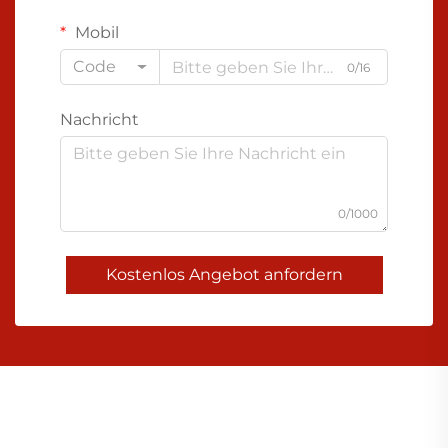
Mobil
Code
0/16
Nachricht
0/1000
Kostenlos Angebot anfordern