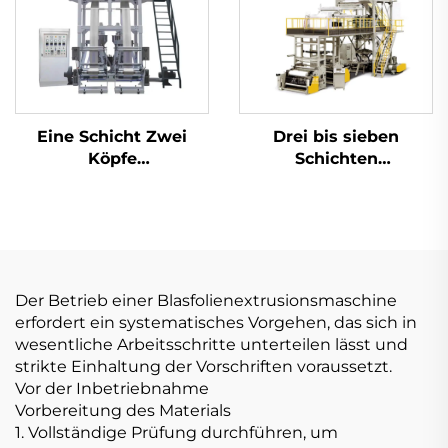
Eine Schicht Zwei
Drei bis sieben
Köpfe
Schichten
Zwillingsschädel-
Filmblasmaschine
Filmblasmaschine
Der Betrieb einer Blasfolienextrusionsmaschine
erfordert ein systematisches Vorgehen, das sich in
wesentliche Arbeitsschritte unterteilen lässt und
strikte Einhaltung der Vorschriften voraussetzt.
Vor der Inbetriebnahme
Vorbereitung des Materials
1. Vollständige Prüfung durchführen, um