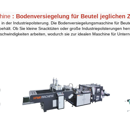
chine
: Bodenversiegelung für Beutel jeglichen
in der Industriepolsterung. Die Bodenversiegelungsmaschine für Beutel
behält. Ob Sie kleine Snacktüten oder große Industriepolsterungen he
eschwindigkeiten arbeiten, wodurch sie zur idealen Maschine für Unte