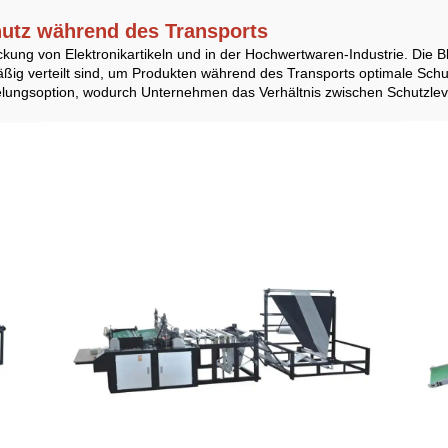
chutz während des Transports
ung von Elektronikartikeln und in der Hochwertwaren-Industrie. Die B
äßig verteilt sind, um Produkten während des Transports optimale Schu
gelungsoption, wodurch Unternehmen das Verhältnis zwischen Schutzlev