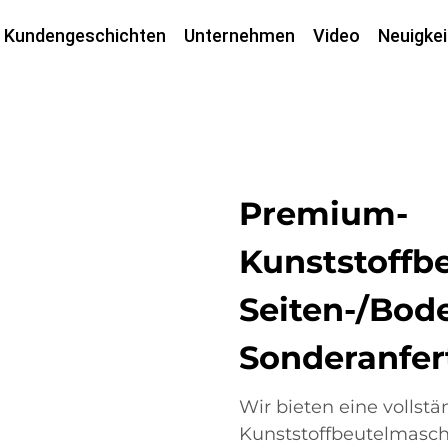
Kundengeschichten
Unternehmen
Video
Neuigkei
Premium-
Kunststoffb
Seiten-/Bod
Sonderanfer
Wir bieten eine vollstä
Kunststoffbeutelmasch