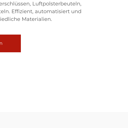
rschlüssen, Luftpolsterbeuteln,
ln. Effizient, automatisiert und
iedliche Materialien.
n