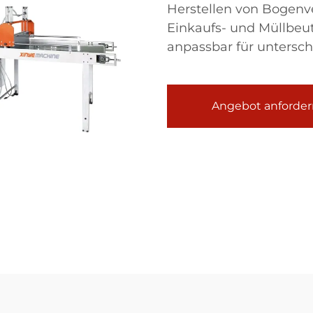
Herstellen von Bogenve
Einkaufs- und Müllbeute
anpassbar für untersch
Angebot anforder