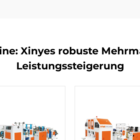
ine: Xinyes robuste Mehrma
Leistungssteigerung