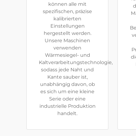
können alle mit
d
spezifischen, präzise
M
kalibrierten
Einstellungen
Be
hergestellt werden.
v
Unsere Maschinen
verwenden
P
Wärmesiegel- und
di
Kaltverarbeitungstechnologie,
sodass jede Naht und
Kante sauber ist,
unabhängig davon, ob
es sich um eine kleine
Serie oder eine
industrielle Produktion
handelt.