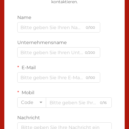
kontaktieren.
Name
0/100
Unternehmensname
0/200
E-Mail
0/100
Mobil
Code
0/16
Nachricht