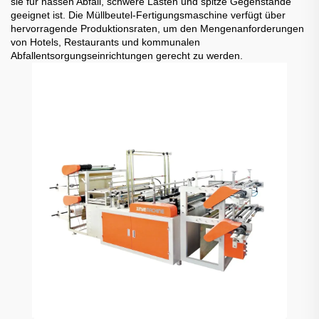
sie für nassen Abfall, schwere Lasten und spitze Gegenstände
geeignet ist. Die Müllbeutel-Fertigungsmaschine verfügt über
hervorragende Produktionsraten, um den Mengenanforderungen
von Hotels, Restaurants und kommunalen
Abfallentsorgungseinrichtungen gerecht zu werden.