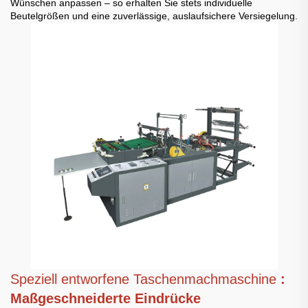
Wünschen anpassen – so erhalten Sie stets individuelle
Beutelgrößen und eine zuverlässige, auslaufsichere Versiegelung.
Speziell entworfene Taschenmachmaschine
:
Maßgeschneiderte Eindrücke