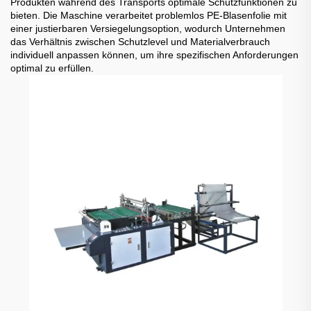
Produkten während des Transports optimale Schutzfunktionen zu
bieten. Die Maschine verarbeitet problemlos PE-Blasenfolie mit
einer justierbaren Versiegelungsoption, wodurch Unternehmen
das Verhältnis zwischen Schutzlevel und Materialverbrauch
individuell anpassen können, um ihre spezifischen Anforderungen
optimal zu erfüllen.