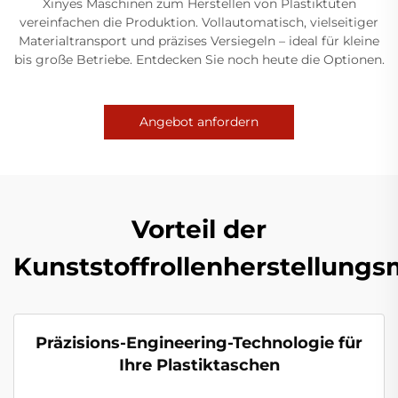
Xinyes Maschinen zum Herstellen von Plastiktüten
vereinfachen die Produktion. Vollautomatisch, vielseitiger
Materialtransport und präzises Versiegeln – ideal für kleine
bis große Betriebe. Entdecken Sie noch heute die Optionen.
Angebot anfordern
Vorteil der
Kunststoffrollenherstellung
Präzisions-Engineering-Technologie für
Ihre Plastiktaschen