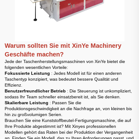
Warum sollten Sie mit XinYe Machinery
Geschäfte machen?
Jede der Taschenherstellungsmaschinen von XinYe bietet die
folgenden wesentlichen Vorteile:
Fokussierte Leistung
: Jedes Modell ist für einen anderen
Taschentyp konzipiert, was bedeutet bessere Qualität und
Effizienz.
Benutzerfreundlicher Betrieb
: Die Steuerung ist unkompliziert,
sodass Ihr Team schneller einsatzbereit ist, als Sie denken.
Skalierbare Leistung
: Passen Sie die
Produktionsgeschwindigkeit an die Nachfrage an, von kleinen bis
hin zu großvolumigen Serien.
Brauchen Sie eine Kunststoffbeutel-Fertigungsmaschine, die auf
Ihre Produkte abgestimmt ist? Mit Xinyes professionellen
Modellen gehört das Raten bei der Produktion der Vergangenheit
an. Finden Sie ein Modell, das zu Ihren Anforderungen passt, und