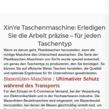
Taschenmachmaschine
Taschenmachmaschine
XinYe Taschenmaschine: Erledigen
Sie die Arbeit präzise – für jeden
Taschentyp
Wenn es darum geht, Plastiktaschen herzustellen, kann die
richtige Maschine den Unterschied ausmachen. Die Serie der
Plastiktaschen-Maschinen von XinYe wurde speziell entwickelt,
um genau den Taschentyp zu produzieren, den Sie benötigen. So
können Sie auf effiziente Weise Taschen herstellen, die Qualität
und optimale Ergebnisse für Ihr Unternehmen gewährleisten.
Blasentüten-Maschine
: Ultimativer Schutz
während des Transports
Für den Einsatz im E-Commerce-Versand, bei der Verpackung
von Elektronikartikeln und in der Hochwertwaren-Industrie. Die
Blasenfolien-Beutelmaschine wird eingesetzt, um Blasenbeutel
herzustellen, bei denen die Blasen gleichmäßig verteilt sind, um