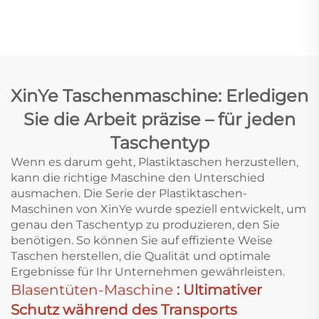
Plastiktütenmaschine
Luftblasefolie-
Einkaufstaschenmaschine
Taschenmachmaschine
Polythen-
Tütenmaschine
XinYe Taschenmaschine: Erledigen
Sie die Arbeit präzise – für jeden
Taschentyp
Wenn es darum geht, Plastiktaschen herzustellen,
kann die richtige Maschine den Unterschied
ausmachen. Die Serie der Plastiktaschen-
Maschinen von XinYe wurde speziell entwickelt, um
genau den Taschentyp zu produzieren, den Sie
benötigen. So können Sie auf effiziente Weise
Taschen herstellen, die Qualität und optimale
Ergebnisse für Ihr Unternehmen gewährleisten.
Blasentüten-Maschine
: Ultimativer
Schutz während des Transports