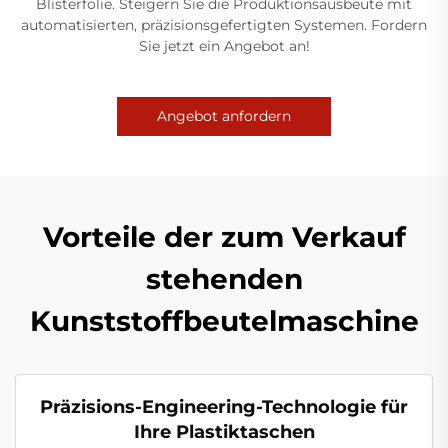
Blisterfolie. Steigern Sie die Produktionsausbeute mit
automatisierten, präzisionsgefertigten Systemen. Fordern
Sie jetzt ein Angebot an!
Angebot anfordern
Vorteile der zum Verkauf
stehenden
Kunststoffbeutelmaschine
Präzisions-Engineering-Technologie für
Ihre Plastiktaschen