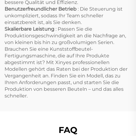
bessere Qualität und Effizienz.
Benutzerfreundlicher Betrieb
: Die Steuerung ist
unkompliziert, sodass Ihr Team schneller
einsatzbereit ist, als Sie denken.
Skalierbare Leistung
: Passen Sie die
Produktionsgeschwindigkeit an die Nachfrage an,
von kleinen bis hin zu großvolumigen Serien.
Brauchen Sie eine Kunststoffbeutel-
Fertigungsmaschine, die auf Ihre Produkte
abgestimmt ist? Mit Xinyes professionellen
Modellen gehört das Raten bei der Produktion der
Vergangenheit an. Finden Sie ein Modell, das zu
Ihren Anforderungen passt, und starten Sie die
Produktion von besseren Beuteln – und das alles
schneller.
FAQ