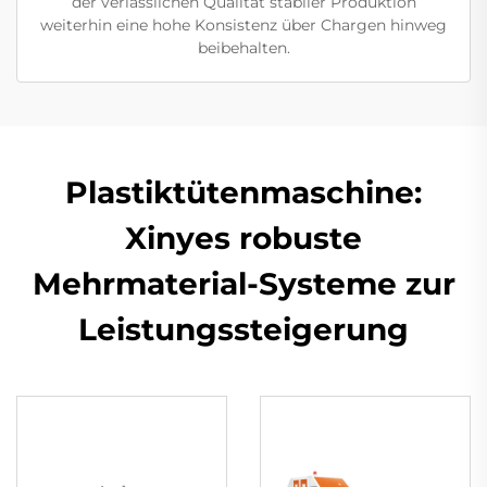
der verlässlichen Qualität stabiler Produktion
weiterhin eine hohe Konsistenz über Chargen hinweg
beibehalten.
Plastiktütenmaschine:
Xinyes robuste
Mehrmaterial-Systeme zur
Leistungssteigerung