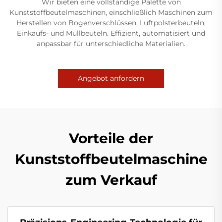
Wir bieten eine vollständige Palette von
Kunststoffbeutelmaschinen, einschließlich Maschinen zum
Herstellen von Bogenverschlüssen, Luftpolsterbeuteln,
Einkaufs- und Müllbeuteln. Effizient, automatisiert und
anpassbar für unterschiedliche Materialien.
Angebot anfordern
Vorteile der
Kunststoffbeutelmaschine
zum Verkauf