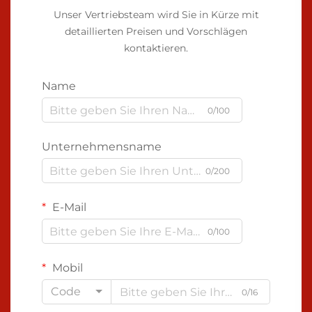
Unser Vertriebsteam wird Sie in Kürze mit
detaillierten Preisen und Vorschlägen
kontaktieren.
Name
0/100
Unternehmensname
0/200
E-Mail
0/100
Mobil
Code
0/16