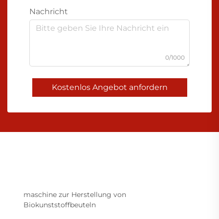
Nachricht
0/1000
Kostenlos Angebot anfordern
maschine zur Herstellung von
Biokunststoffbeuteln