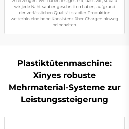
zu erzeugen. Wir haben festgestellt, dass wir, sobald
wir jede Naht sauber geschnitten haben, aufgrund
der verlässlichen Qualität stabiler Produktion
weiterhin eine hohe Konsistenz über Chargen hinweg
beibehalten.
Plastiktütenmaschine:
Xinyes robuste
Mehrmaterial-Systeme zur
Leistungssteigerung