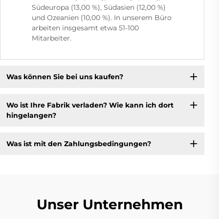
Südeuropa (13,00 %), Südasien (12,00 %)
und Ozeanien (10,00 %). In unserem Büro
arbeiten insgesamt etwa 51-100
Mitarbeiter.
Was können Sie bei uns kaufen?
Wo ist Ihre Fabrik verladen? Wie kann ich dort
hingelangen?
Was ist mit den Zahlungsbedingungen?
Unser Unternehmen