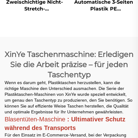
Zweischichtige Nicht-
Automatische 3-Seiten
Stretch-
Plastik PE
Wärmeversiegelungskaltabschnitt-
Luftblasefolie-
Taschenmachmaschine
Taschenmachmaschine
XinYe Taschenmaschine: Erledigen
Sie die Arbeit präzise – für jeden
Taschentyp
Wenn es darum geht, Plastiktaschen herzustellen, kann die
richtige Maschine den Unterschied ausmachen. Die Serie der
Plastiktaschen-Maschinen von XinYe wurde speziell entwickelt,
um genau den Taschentyp zu produzieren, den Sie benötigen. So
können Sie auf effiziente Weise Taschen herstellen, die Qualität
und optimale Ergebnisse für Ihr Unternehmen gewährleisten.
Blasentüten-Maschine
: Ultimativer Schutz
während des Transports
Für den Einsatz im E-Commerce-Versand, bei der Verpackung