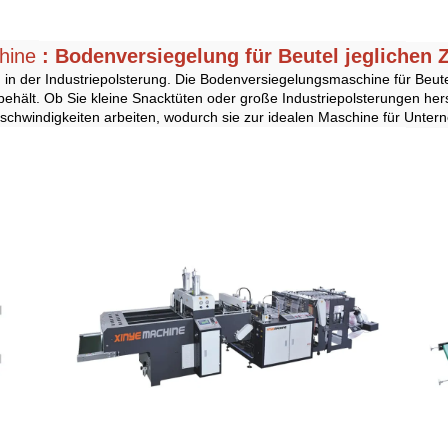
chine
: Bodenversiegelung für Beutel jeglichen
in der Industriepolsterung. Die Bodenversiegelungsmaschine für Beutel
behält. Ob Sie kleine Snacktüten oder große Industriepolsterungen he
eschwindigkeiten arbeiten, wodurch sie zur idealen Maschine für Unte