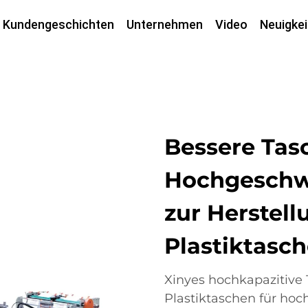
Kundengeschichten
Unternehmen
Video
Neuigkei
Bessere Tas
Hochgeschw
zur Herstell
Plastiktasch
Xinyes hochkapazitive 
Plastiktaschen für hoch