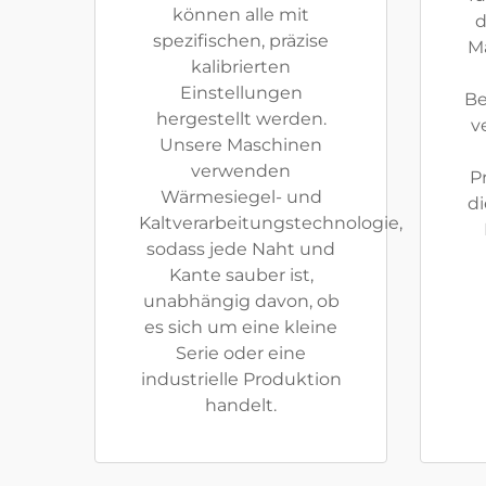
können alle mit
d
spezifischen, präzise
M
kalibrierten
Einstellungen
Be
hergestellt werden.
v
Unsere Maschinen
verwenden
P
Wärmesiegel- und
di
Kaltverarbeitungstechnologie,
sodass jede Naht und
Kante sauber ist,
unabhängig davon, ob
es sich um eine kleine
Serie oder eine
industrielle Produktion
handelt.