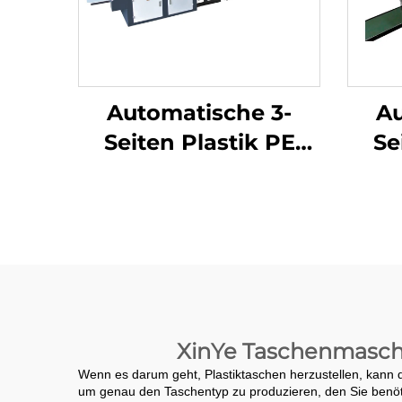
Automatische 3-
Au
Seiten Plastik PE
Se
Luftblasefolie-
L
Taschenmachmaschine
Tas
XinYe Taschenmaschin
Wenn es darum geht, Plastiktaschen herzustellen, kann d
um genau den Taschentyp zu produzieren, den Sie benötig