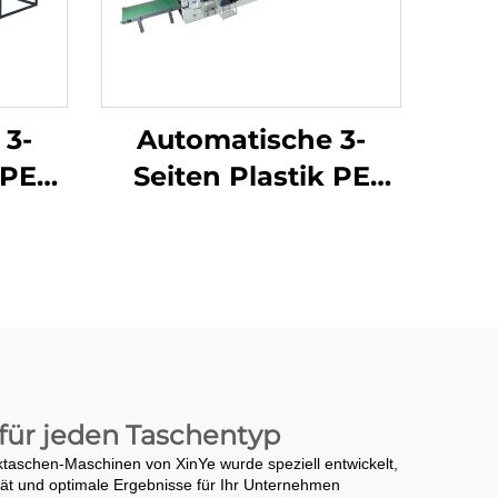
 3-
Automatische 3-
 PE
Seiten Plastik PE
e-
Luftblasefolie-
schine
Taschenmachmaschine
 für jeden Taschentyp
ktaschen-Maschinen von XinYe wurde speziell entwickelt,
tät und optimale Ergebnisse für Ihr Unternehmen