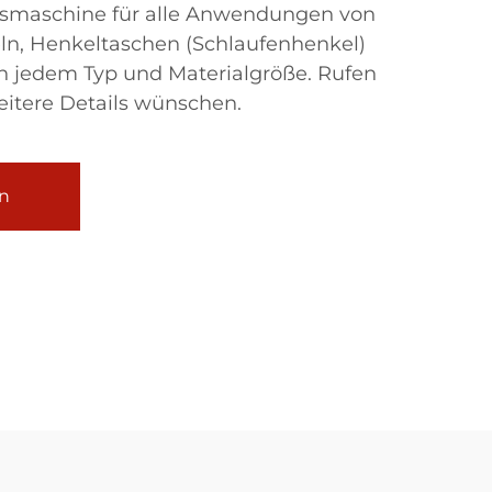
nsmaschine für alle Anwendungen von
eln, Henkeltaschen (Schlaufenhenkel)
in jedem Typ und Materialgröße. Rufen
eitere Details wünschen.
n