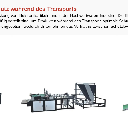
chutz während des Transports
ung von Elektronikartikeln und in der Hochwertwaren-Industrie. Die B
äßig verteilt sind, um Produkten während des Transports optimale Schu
gelungsoption, wodurch Unternehmen das Verhältnis zwischen Schutzlev