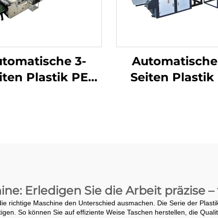
tomatische 3-
Automatische
iten Plastik PE
Seiten Plastik
uftblasefolie-
Luftblasefoli
chenmachmaschine
Taschenmachma
e: Erledigen Sie die Arbeit präzise –
ie richtige Maschine den Unterschied ausmachen. Die Serie der Plasti
en. So können Sie auf effiziente Weise Taschen herstellen, die Quali