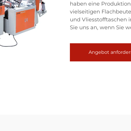
haben eine Produktio
vielseitigen Flachbeut
und Vliesstofftaschen 
Sie uns an, wenn Sie w
Angebot anforder