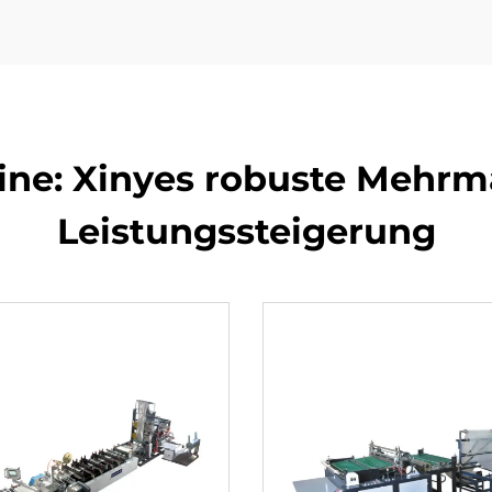
ine: Xinyes robuste Mehrma
Leistungssteigerung