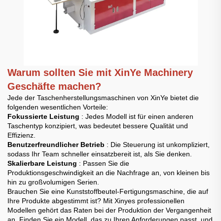
Warum sollten Sie mit XinYe Machinery
Geschäfte machen?
Jede der Taschenherstellungsmaschinen von XinYe bietet die
folgenden wesentlichen Vorteile:
Fokussierte Leistung
: Jedes Modell ist für einen anderen
Taschentyp konzipiert, was bedeutet bessere Qualität und
Effizienz.
Benutzerfreundlicher Betrieb
: Die Steuerung ist unkompliziert,
sodass Ihr Team schneller einsatzbereit ist, als Sie denken.
Skalierbare Leistung
: Passen Sie die
Produktionsgeschwindigkeit an die Nachfrage an, von kleinen bis
hin zu großvolumigen Serien.
Brauchen Sie eine Kunststoffbeutel-Fertigungsmaschine, die auf
Ihre Produkte abgestimmt ist? Mit Xinyes professionellen
Modellen gehört das Raten bei der Produktion der Vergangenheit
an. Finden Sie ein Modell, das zu Ihren Anforderungen passt, und