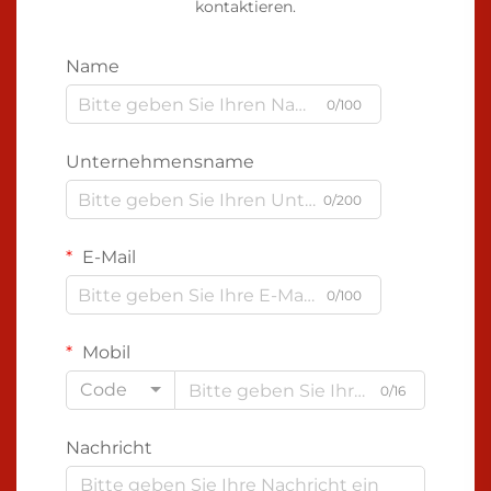
kontaktieren.
Name
0/100
Unternehmensname
0/200
E-Mail
0/100
Mobil
Code
0/16
Nachricht