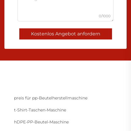
0/1000
Kostenlos Angebot anfordern
preis für pp-Beutelherstellmaschine
t-Shirt-Taschen-Maschine
hDPE-PP-Beutel-Maschine