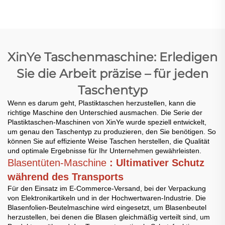
für die Herstellung
von Plastik-T-Shirt-
Beuteln
XinYe Taschenmaschine: Erledigen
Sie die Arbeit präzise – für jeden
Taschentyp
Wenn es darum geht, Plastiktaschen herzustellen, kann die
richtige Maschine den Unterschied ausmachen. Die Serie der
Plastiktaschen-Maschinen von XinYe wurde speziell entwickelt,
um genau den Taschentyp zu produzieren, den Sie benötigen. So
können Sie auf effiziente Weise Taschen herstellen, die Qualität
und optimale Ergebnisse für Ihr Unternehmen gewährleisten.
Blasentüten-Maschine
: Ultimativer Schutz
während des Transports
Für den Einsatz im E-Commerce-Versand, bei der Verpackung
von Elektronikartikeln und in der Hochwertwaren-Industrie. Die
Blasenfolien-Beutelmaschine wird eingesetzt, um Blasenbeutel
herzustellen, bei denen die Blasen gleichmäßig verteilt sind, um