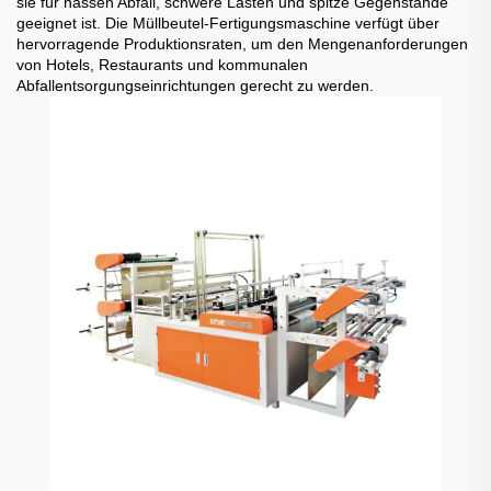
sie für nassen Abfall, schwere Lasten und spitze Gegenstände
geeignet ist. Die Müllbeutel-Fertigungsmaschine verfügt über
hervorragende Produktionsraten, um den Mengenanforderungen
von Hotels, Restaurants und kommunalen
Abfallentsorgungseinrichtungen gerecht zu werden.