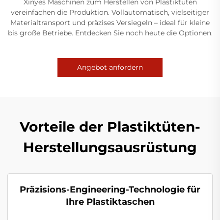
Xinyes Maschinen zum Herstellen von Plastiktüten
vereinfachen die Produktion. Vollautomatisch, vielseitiger
Materialtransport und präzises Versiegeln – ideal für kleine
bis große Betriebe. Entdecken Sie noch heute die Optionen.
Angebot anfordern
Vorteile der Plastiktüten-
Herstellungsausrüstung
Präzisions-Engineering-Technologie für
Ihre Plastiktaschen