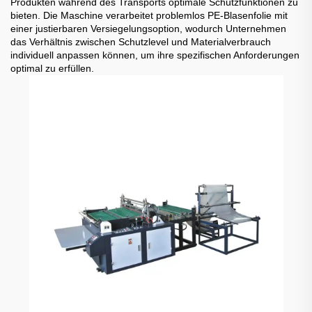
Produkten während des Transports optimale Schutzfunktionen zu
bieten. Die Maschine verarbeitet problemlos PE-Blasenfolie mit
einer justierbaren Versiegelungsoption, wodurch Unternehmen
das Verhältnis zwischen Schutzlevel und Materialverbrauch
individuell anpassen können, um ihre spezifischen Anforderungen
optimal zu erfüllen.