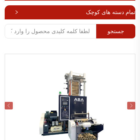
تمام دسته های کوچک
جستجو