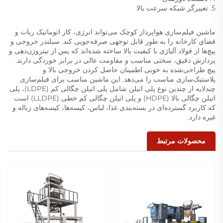
5. تغییرگر شبکه سرعت بالا
ماشین فیلم‌سازی هواپرداز کوچک می‌تواند انرژی، کار اتوماتیک ربات و
فضاي کارخانه را به طور قابل توجهی صرفه‌جویی کند. سیلندر خروجی و
پیچ‌ها از فولاد آلیاژی با کیفیت بالا ساخته شده‌اند که پس از نیتروژن‌دهی و
پردازش دقیق، سختی مناسب و مقاومت عالی در برابر خوردگی دارند.
پیچ طراحی‌شده به خوبی اطمینان حاصل کردن خروجی بالا و
پلاستیک‌سازی مناسب را می‌دهد. این ماشین مناسب برای فیلم‌سازی
چندلایه از چندین نوع پلی اتیلن شامل پلی اتیلن چگالی کم (LDPE)، پلی
اتیلن چگالی بالا (HDPE) و پلی اتیلن چگالی کم خطی (LLDPE) است
که کاربرد گسترده‌ای در بسته‌بندی غذا، لباس، کیسه‌ها، کیسه‌های زباله و
غیره دارد.
محصولات مرتبط