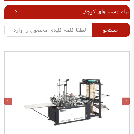
تمام دسته های کوچک
جستجو