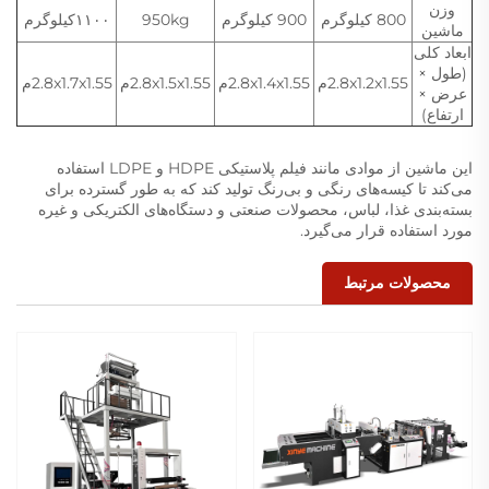
وزن
800 کيلوگرم
900 کیلوگرم
950kg
۱۱۰۰کیلوگرم
ماشین
ابعاد کلی
(طول ×
2.8x1.2x1.55م
2.8x1.4x1.55م
2.8x1.5x1.55م
2.8x1.7x1.55م
عرض ×
ارتفاع)
این ماشین از موادی مانند فیلم پلاستیکی HDPE و LDPE استفاده
می‌کند تا کیسه‌های رنگی و بی‌رنگ تولید کند که به طور گسترده برای
بسته‌بندی غذا، لباس، محصولات صنعتی و دستگاه‌های الکتریکی و غیره
مورد استفاده قرار می‌گیرد.
محصولات مرتبط