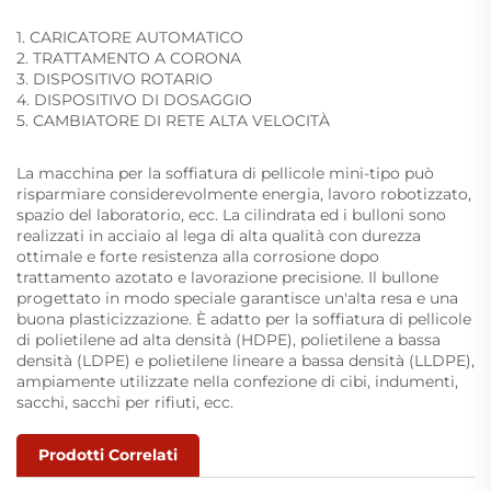
1. CARICATORE AUTOMATICO
2. TRATTAMENTO A CORONA
3. DISPOSITIVO ROTARIO
4. DISPOSITIVO DI DOSAGGIO
5. CAMBIATORE DI RETE ALTA VELOCITÀ
La macchina per la soffiatura di pellicole mini-tipo può
risparmiare considerevolmente energia, lavoro robotizzato,
spazio del laboratorio, ecc. La cilindrata ed i bulloni sono
realizzati in acciaio al lega di alta qualità con durezza
ottimale e forte resistenza alla corrosione dopo
trattamento azotato e lavorazione precisione. Il bullone
progettato in modo speciale garantisce un'alta resa e una
buona plasticizzazione. È adatto per la soffiatura di pellicole
di polietilene ad alta densità (HDPE), polietilene a bassa
densità (LDPE) e polietilene lineare a bassa densità (LLDPE),
ampiamente utilizzate nella confezione di cibi, indumenti,
sacchi, sacchi per rifiuti, ecc.
Prodotti Correlati