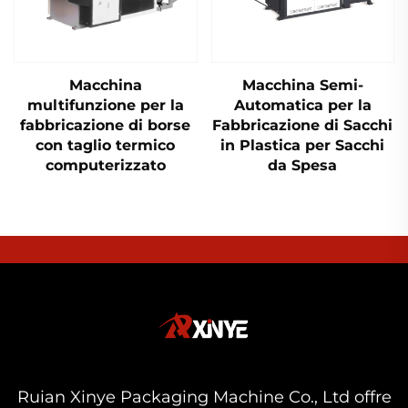
Macchina
Macchina Semi-
multifunzione per la
Automatica per la
fabbricazione di borse
Fabbricazione di Sacchi
con taglio termico
in Plastica per Sacchi
computerizzato
da Spesa
Ruian Xinye Packaging Machine Co., Ltd offre