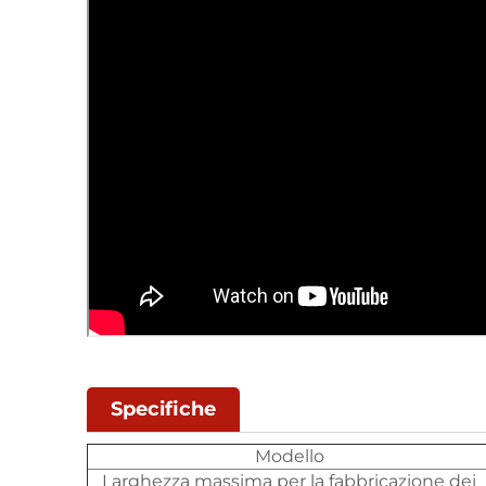
Specifiche
Modello
Larghezza massima per la fabbricazione dei