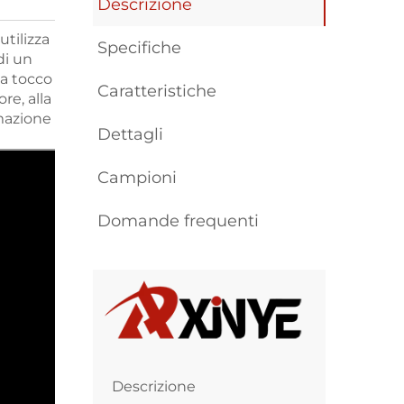
Descrizione
tilizza
Specifiche
di un
 a tocco
Caratteristiche
re, alla
omazione
Dettagli
Campioni
Domande frequenti
Descrizione