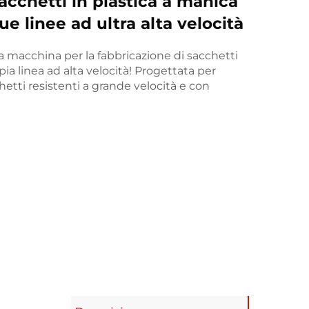
acchetti in plastica a manica
linee ad ultra alta velocità
ra macchina per la fabbricazione di sacchetti
a linea ad alta velocità! Progettata per
etti resistenti a grande velocità e con