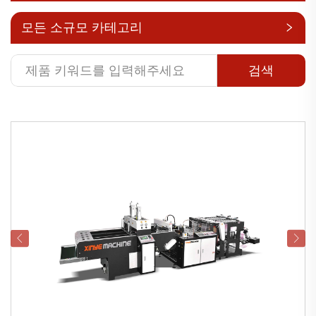
모든 소규모 카테고리
검색