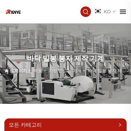
KO
바닥 밀봉 봉지 제작 기계
홈페이지
>
제품
>
가방 만드는 기계
>
바닥 밀봉 봉지 제작 기계
모든 카테고리