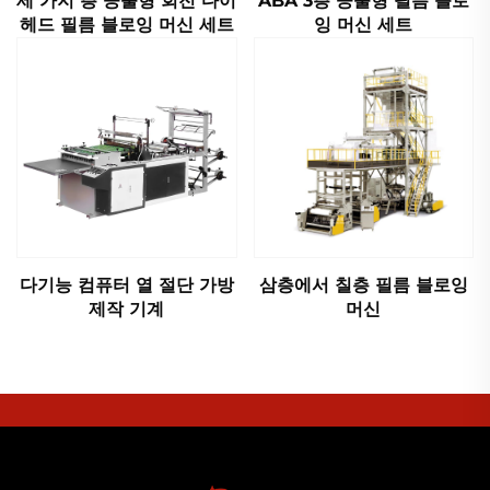
세 가지 층 공출형 회전 다이
ABA 3층 공출형 필름 블로
헤드 필름 블로잉 머신 세트
잉 머신 세트
다기능 컴퓨터 열 절단 가방
삼층에서 칠층 필름 블로잉
제작 기계
머신