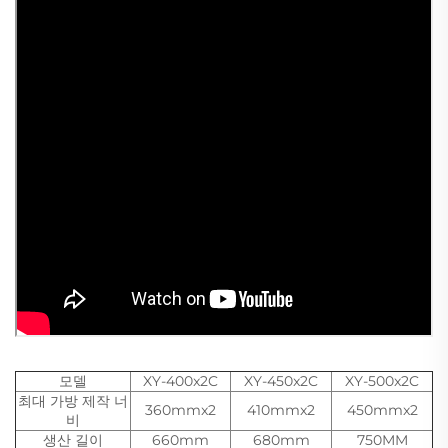
모델
XY-400x2C
XY-450x2C
XY-500x2C
최대 가방 제작 너
360mmx2
410mmx2
450mmx2
비
생산 길이
660mm
680mm
750MM