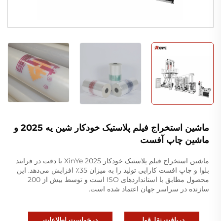
ماشین استخراج فیلم پلاستیک خودکار شین یه 2025 و
ماشین چاپ آفست
ماشین استخراج فیلم پلاستیک خودکار XinYe 2025 با دقت در فرایند
بلوا و چاپ افست کارایی تولید را به میزان 35٪ افزایش می‌دهد. این
محصول مطابق با استانداردهای ISO است و توسط بیش از 200
سازنده در سراسر جهان اعتماد شده است.
دریافت نقل‌قول
درخواست اطلاعات