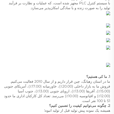
با سیستم کنترل PLC مجهز شده است، که عملیات و نظارت بر فرآیند
تولید را به صورت زنده و با سادگی امکان‌پذیر می‌سازد.
1. ما کی هستیم؟
ما در استان زهیانگ، چین قرار داریم و از سال 2010 فعالیت می‌کنیم.
فروش ما به بازار داخلی (20.00٪)، خاورمیانه (17.00٪)، آمریکای جنوبی
(15.00٪)، آفریقا (13.00٪)، اروپای جنوبی (13.00٪)، جنوب آسیا
(12.00٪) و اقیانوسیه (10.00٪) می‌رسد. تعداد کل کارکنان اداری ما حدود
51 تا 100 نفر است.
2. چگونه می‌توانیم کیفیت را تضمین کنیم؟
همیشه یک نمونه پیش تولید قبل از تولید انبوه؛