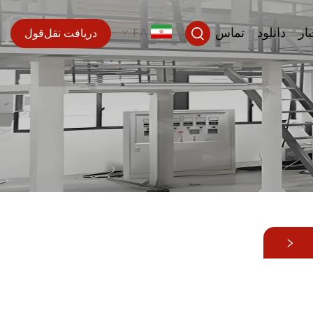
بار
دانلود
تماس
FA
دریافت نقل‌قول