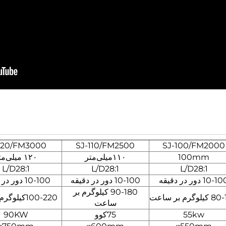
120/FM3000
SJ-110/FM2500
SJ-100/FM2000
100mm
۱۱۰میلی‌متر
۱۲۰ میلی‌متر
L/D28:1
L/D28:1
L/D28:1
10-1 دور در دقیقه
10-100 دور در دقیقه
10-100 دور در دقیقه
90-180 کیلوگرم بر
وگرم بر ساعت
100-220کیلوگرم/ساعت
ساعت
55kw
75کوو
90KW