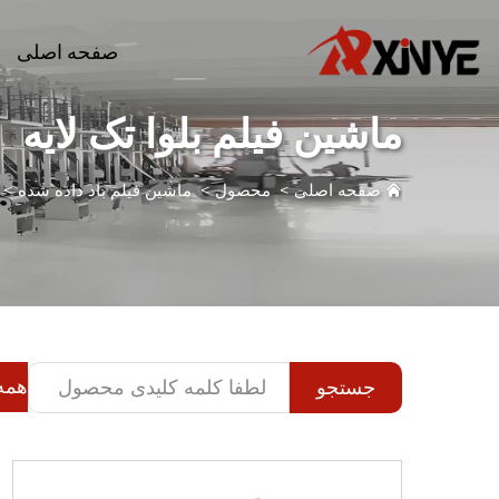
صفحه اصلی
ماشین فیلم بلوا تک لایه
صفحه اصلی
>
محصول
>
ماشین فیلم باد داده شده
>
همه 
جستجو