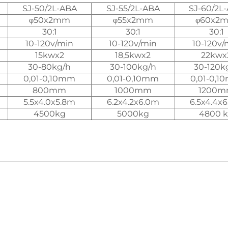
SJ-50/2L-ABA
SJ-55/2L-ABA
SJ-60/2L
φ50x2mm
φ55x2mm
φ60x2
30:1
30:1
30:1
10-120v/min
10-120v/min
10-120v/
15kwx2
18,5kwx2
22kwx
30-80kg/h
30-100kg/h
30-120k
0,01-0,10mm
0,01-0,10mm
0,01-0,
800mm
1000mm
1200
5.5x4.0x5.8m
6.2x4.2x6.0m
6.5x4.4x
4500kg
5000kg
4800 