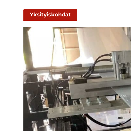
Yksityiskohdat