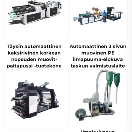
Täysin automaattinen
Automaattinen 3 sivun
kaksirivinen korkean
muovinen PE
nopeuden muovit-
ilmapuuma-elokuva
paitapussi -tuotekone
taskun valmistuslaite