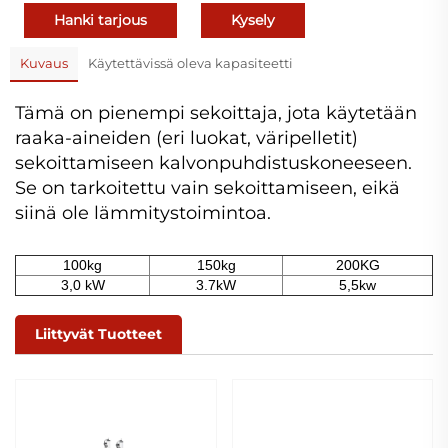
Hanki tarjous
Kysely
Kuvaus
Käytettävissä oleva kapasiteetti
Tämä on pienempi sekoittaja, jota käytetään
raaka-aineiden (eri luokat, väripelletit)
sekoittamiseen kalvonpuhdistuskoneeseen.
Se on tarkoitettu vain sekoittamiseen, eikä
siinä ole lämmitystoimintoa.
100kg
150kg
200KG
3,0 kW
3.7kW
5,5kw
Liittyvät Tuotteet