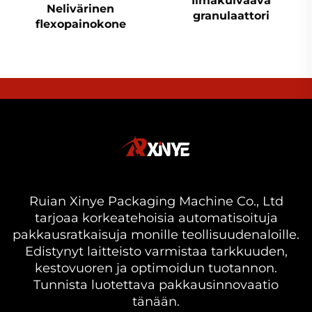
Ilmakuivaava
Nelivärinen
granulaattori
flexopainokone
Ruian Xinye Packaging Machine Co., Ltd
tarjoaa korkeatehoisia automatisoituja
pakkausratkaisuja monille teollisuudenaloille.
Edistynyt laitteisto varmistaa tarkkuuden,
kestovuoren ja optimoidun tuotannon.
Tunnista luotettava pakkausinnovaatio
tänään.