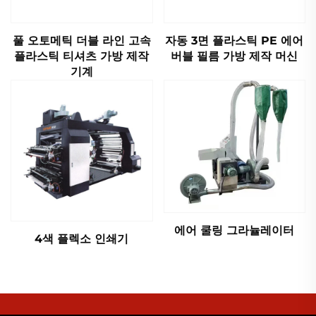
풀 오토메틱 더블 라인 고속
자동 3면 플라스틱 PE 에어
플라스틱 티셔츠 가방 제작
버블 필름 가방 제작 머신
기계
에어 쿨링 그라뉼레이터
4색 플렉소 인쇄기