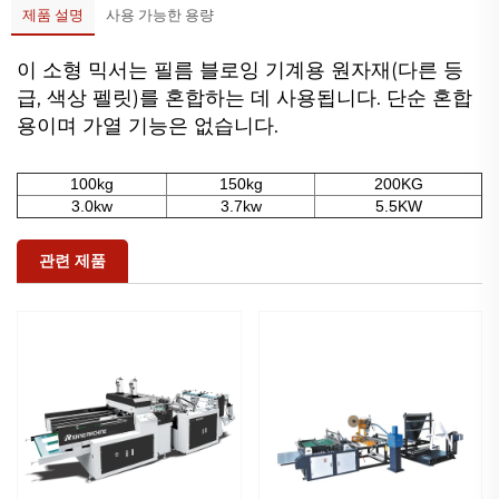
제품 설명
사용 가능한 용량
이 소형 믹서는 필름 블로잉 기계용 원자재(다른 등
급, 색상 펠릿)를 혼합하는 데 사용됩니다. 단순 혼합
용이며 가열 기능은 없습니다.
100kg
150kg
200KG
3.0kw
3.7kw
5.5KW
관련 제품