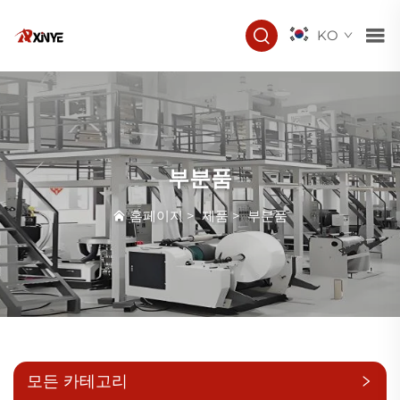
KO
부분품
홈페이지
>
제품
>
부분품
모든 카테고리