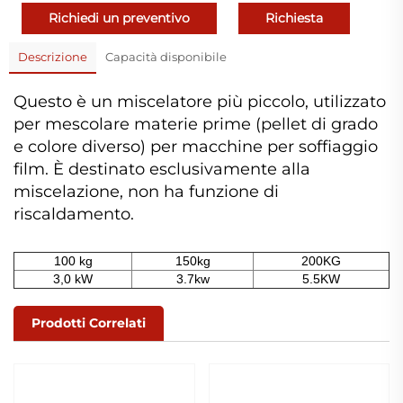
Richiedi un preventivo
Richiesta
Descrizione
Capacità disponibile
Questo è un miscelatore più piccolo, utilizzato
per mescolare materie prime (pellet di grado
e colore diverso) per macchine per soffiaggio
film. È destinato esclusivamente alla
miscelazione, non ha funzione di
riscaldamento.
100 kg
150kg
200KG
3,0 kW
3.7kw
5.5KW
Prodotti Correlati