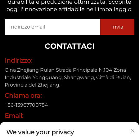
durabilità e produzione ottimizzata. Scoprite
oggi l'innovazione affidabile nell'imballaggio.
CONTATTACI
Indirizzo:
Cina Zhejiang Ruian Strada Principale N.104 Zona
Industriale Yongguang, Shangwang, Città di Ruian,
Provincia del Zhejiang.
Chiama ora:
+86-13967700784
Email:
[email protected]
We value your privacy