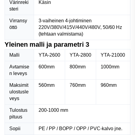
Värinreki
Käsin
steri
Virransy
3-vaiheinen 4-johtiminen
öttö
220V/380V/415V/440V/480V, 50/60 Hz
(tehtaan valmistama)
Yleinen malli ja parametri 3
Malli
YTA-2600
YTA-2800
YTA-21000
Avtamise
600mm
800mm
1000mm
n leveys
Maksimit
560mm
760mm
960mm
ulostusle
veys
Tulostus
200-1000 mm
pituus
Sopii
PE / PP / BOPP / OPP / PVC-kalvo jne.