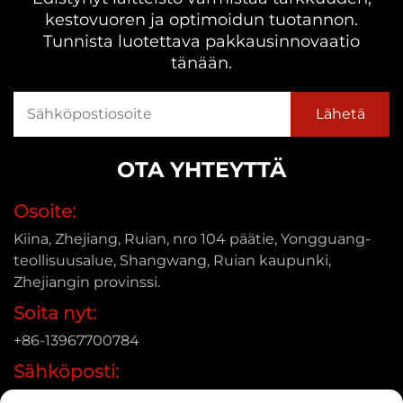
kestovuoren ja optimoidun tuotannon.
Tunnista luotettava pakkausinnovaatio
tänään.
OTA YHTEYTTÄ
Osoite:
Kiina, Zhejiang, Ruian, nro 104 päätie, Yongguang-
teollisuusalue, Shangwang, Ruian kaupunki,
Zhejiangin provinssi.
Soita nyt:
+86-13967700784
Sähköposti:
[email protected]