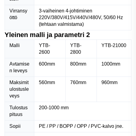
Virransy
3-vaiheinen 4-johtiminen
öttö
220V/380V/415V/440V/480V, 50/60 Hz
(tehtaan valmistama)
Yleinen malli ja parametri 2
Malli
YTB-
YTB-
YTB-21000
2600
2800
Avtamise
600mm
800mm
1000mm
n leveys
Maksimit
560mm
760mm
960mm
ulostusle
veys
Tulostus
200-1000 mm
pituus
Sopii
PE / PP / BOPP / OPP / PVC-kalvo jne.