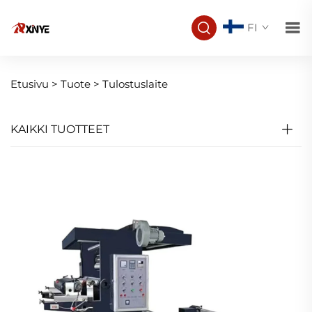
FI
Etusivu >
Tuote
>
Tulostuslaite
KAIKKI TUOTTEET