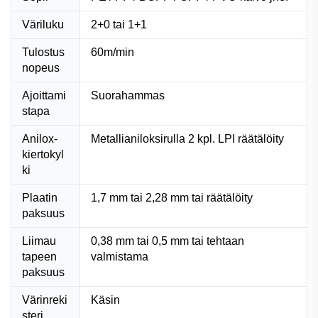
Väriluku
2+0 tai 1+1
Tulostus
60m/min
nopeus
Ajoittami
Suorahammas
stapa
Anilox-
Metallianiloksirulla 2 kpl. LPI räätälöity
kiertokyl
ki
Plaatin
1,7 mm tai 2,28 mm tai räätälöity
paksuus
Liimau
0,38 mm tai 0,5 mm tai tehtaan
tapeen
valmistama
paksuus
Värinreki
Käsin
steri