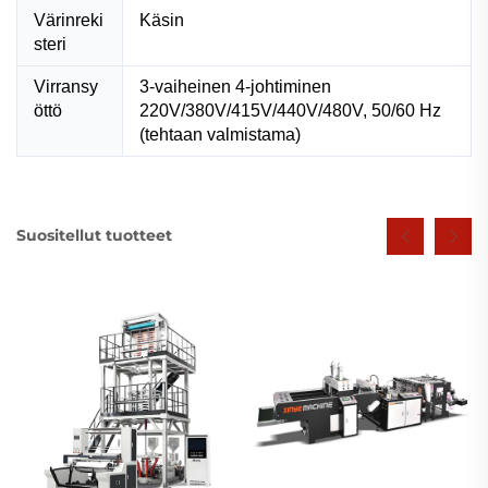
Värinreki
Käsin
steri
Virransy
3-vaiheinen 4-johtiminen
öttö
220V/380V/415V/440V/480V, 50/60 Hz
(tehtaan valmistama)
Suositellut tuotteet