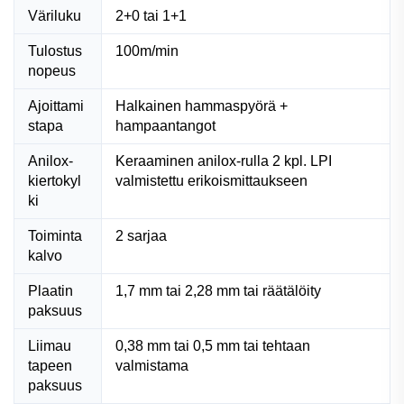
Väriluku
2+0 tai 1+1
Tulostus
100m/min
nopeus
Ajoittami
Halkainen hammaspyörä +
stapa
hampaantangot
Anilox-
Keraaminen anilox-rulla 2 kpl. LPI
kiertokyl
valmistettu erikoismittaukseen
ki
Toiminta
2 sarjaa
kalvo
Plaatin
1,7 mm tai 2,28 mm tai räätälöity
paksuus
Liimau
0,38 mm tai 0,5 mm tai tehtaan
tapeen
valmistama
paksuus