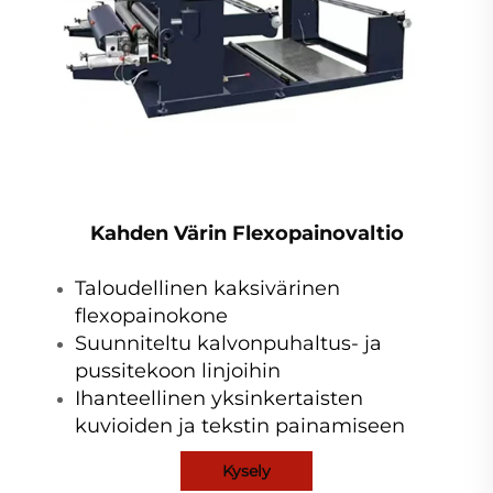
Kahden Värin Flexopainovaltio
Taloudellinen kaksivärinen
flexopainokone
Suunniteltu kalvonpuhaltus- ja
pussitekoon linjoihin
Ihanteellinen yksinkertaisten
kuvioiden ja tekstin painamiseen
Kysely