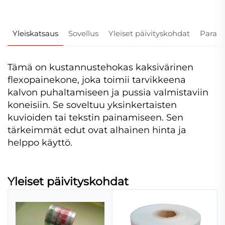
Yleiskatsaus
Sovellus
Yleiset päivityskohdat
Parame
Tämä on kustannustehokas kaksivärinen
flexopainekone, joka toimii tarvikkeena
kalvon puhaltamiseen ja pussia valmistaviin
koneisiin. Se soveltuu yksinkertaisten
kuvioiden tai tekstin painamiseen. Sen
tärkeimmät edut ovat alhainen hinta ja
helppo käyttö.
Yleiset päivityskohdat