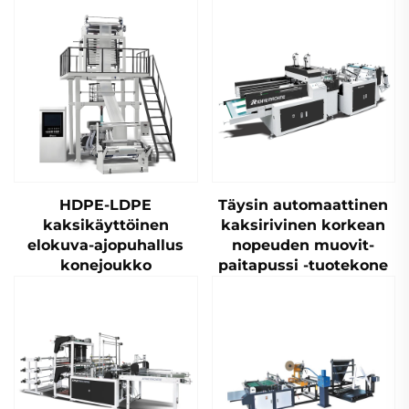
HDPE-LDPE
Täysin automaattinen
kaksikäyttöinen
kaksirivinen korkean
elokuva-ajopuhallus
nopeuden muovit-
konejoukko
paitapussi -tuotekone