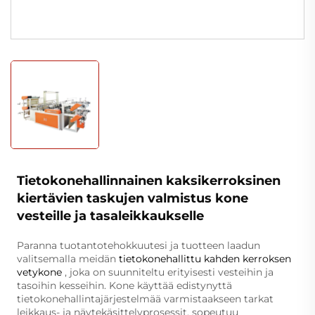
Tietokonehallinnainen kaksikerroksinen
kiertävien taskujen valmistus kone
vesteille ja tasaleikkaukselle
Paranna tuotantotehokkuutesi ja tuotteen laadun
valitsemalla meidän
tietokonehallittu kahden kerroksen
vetykone
, joka on suunniteltu erityisesti vesteihin ja
tasoihin kesseihin. Kone käyttää edistynyttä
tietokonehallintajärjestelmää varmistaakseen tarkat
leikkaus- ja näytekäsittelyprosessit, sopeutuu