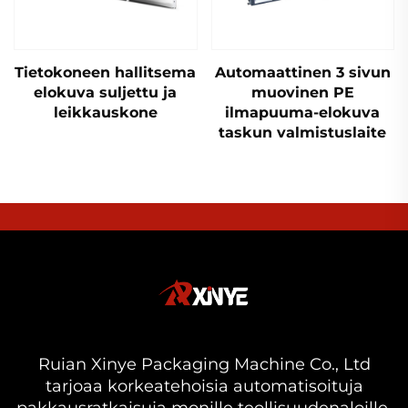
Tietokoneen hallitsema
Automaattinen 3 sivun
elokuva suljettu ja
muovinen PE
leikkauskone
ilmapuuma-elokuva
taskun valmistuslaite
Ruian Xinye Packaging Machine Co., Ltd
tarjoaa korkeatehoisia automatisoituja