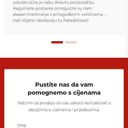
udvostručila je našu dnevnu proizvodnju.
Regulirane postavke omogućile su nam
eksperimentiranje s prilagođenim veličinama –
naši klijenti obožavaju tu fleksibilnost!
Pustite nas da vam
pomognemo s cijenama
Naš tim za prodaju će vas uskoro kontaktirati s
detaljima o cijenama i prijedlozima.
Ime