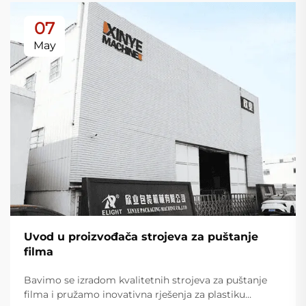
07
May
Uvod u proizvođača strojeva za puštanje
filma
Bavimo se izradom kvalitetnih strojeva za puštanje
filma i pružamo inovativna rješenja za plastiku