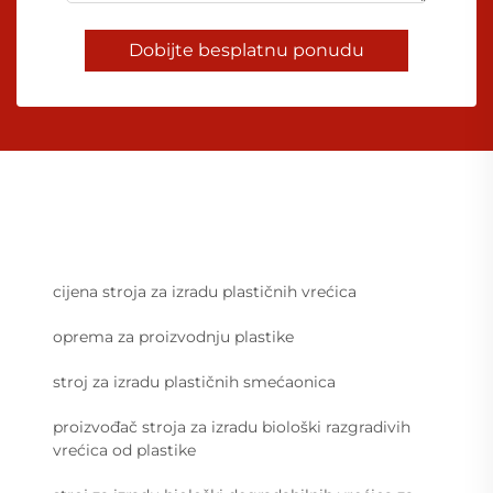
Dobijte besplatnu ponudu
cijena stroja za izradu plastičnih vrećica
oprema za proizvodnju plastike
stroj za izradu plastičnih smećaonica
proizvođač stroja za izradu biološki razgradivih
vrećica od plastike