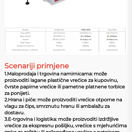
Scenariji primjene
1.Maloprodaja i trgovina namirnicama: može
proizvoditi lagane plastične vrećice za kupovinu,
čvrste papirne vrećice ili pametne platnene torbice
za ponijeti.
2.Hrana i piće: može proizvoditi vrećice otporne na
vlagu za čips, smrznutu hranu ili ambalažu za
dostavu.
3.E-trgovina i logistika: može proizvoditi izdržljive
vrećice za ekspresnu pošiljku, vrećice s mjehurićima