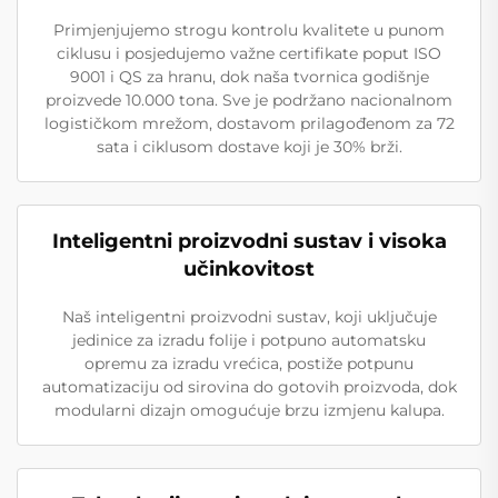
Primjenjujemo strogu kontrolu kvalitete u punom
ciklusu i posjedujemo važne certifikate poput ISO
9001 i QS za hranu, dok naša tvornica godišnje
proizvede 10.000 tona. Sve je podržano nacionalnom
logističkom mrežom, dostavom prilagođenom za 72
sata i ciklusom dostave koji je 30% brži.
Inteligentni proizvodni sustav i visoka
učinkovitost
Naš inteligentni proizvodni sustav, koji uključuje
jedinice za izradu folije i potpuno automatsku
opremu za izradu vrećica, postiže potpunu
automatizaciju od sirovina do gotovih proizvoda, dok
modularni dizajn omogućuje brzu izmjenu kalupa.