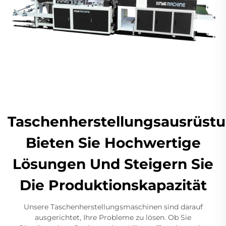
Taschenherstellungsausrüstu
Bieten Sie Hochwertige
Lösungen Und Steigern Sie
Die Produktionskapazität
Unsere Taschenherstellungsmaschinen sind darauf
ausgerichtet, Ihre Probleme zu lösen. Ob Sie