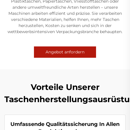
Plastiktaschen, Papiertaschen, Vliesstofftaschen oder
andere umweltfreundliche Arten herstellen – unsere
Maschinen arbeiten effizient und präzise. Sie verarbeiten
verschiedene Materialien, helfen Ihnen, mehr Taschen
herzustellen, Kosten zu senken und sich in der
wettbewerbsintensiven Verpackungsbranche behaupten.
Angebot anfordern
Vorteile Unserer
Taschenherstellungsausrüst
Umfassende Qualitätssicherung In Allen