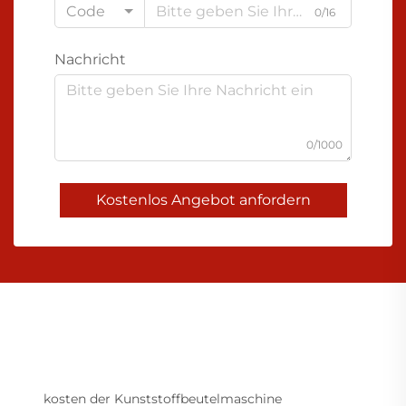
Code
0/16
Nachricht
0/1000
Kostenlos Angebot anfordern
kosten der Kunststoffbeutelmaschine