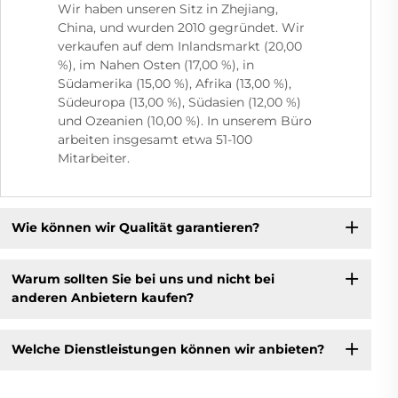
Wir haben unseren Sitz in Zhejiang,
China, und wurden 2010 gegründet. Wir
verkaufen auf dem Inlandsmarkt (20,00
%), im Nahen Osten (17,00 %), in
Südamerika (15,00 %), Afrika (13,00 %),
Südeuropa (13,00 %), Südasien (12,00 %)
und Ozeanien (10,00 %). In unserem Büro
arbeiten insgesamt etwa 51-100
Mitarbeiter.
Wie können wir Qualität garantieren?
Warum sollten Sie bei uns und nicht bei
anderen Anbietern kaufen?
Welche Dienstleistungen können wir anbieten?