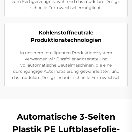
zum Fertigerzeugnis, während das modulare Design
schnelle Formwechsel ermöglicht.
Kohlenstoffneutrale
Produktionstechnologien
In unserem intelligenten Produktionssystem
verwenden wir Blasfolienaggregate und
vollautomatische Beutelmaschinen, die eine
durchgängige Automatisierung gewährleisten, und
das modulare Design erlaubt schnelle Formwechsel.
Automatische 3-Seiten
Plastik PE Luftblasefolie-