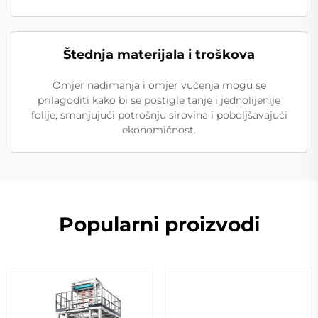
Štednja materijala i troškova
Omjer nadimanja i omjer vučenja mogu se
prilagoditi kako bi se postigle tanje i jednolijenije
folije, smanjujući potrošnju sirovina i poboljšavajući
ekonomičnost.
Popularni proizvodi