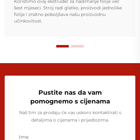
Koristimo ovaj ekstruder za nadimanje folije već
šest mjeseci. Stroj radi glatko, proizvodi jednolike
folije i znatno poboljšava našu proizvodnu
učinkovitost.
Pustite nas da vam
pomognemo s cijenama
Naš tim za prodaju će vas uskoro kontaktirati s
detaljima o cijenama i prijedlozima.
Ime