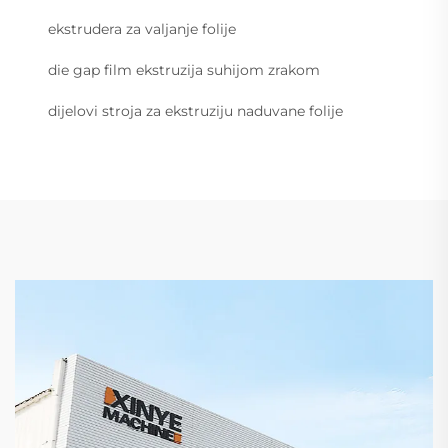
ekstrudera za valjanje folije
die gap film ekstruzija suhijom zrakom
dijelovi stroja za ekstruziju naduvane folije