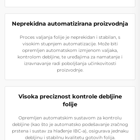
Neprekidna automatizirana proizvodnja
Proces valjanja folije je neprekidan i stabilan, s
visokim stupnjem automatizacije. Može biti
opremljen automatskom izmjenom valjaka,
kontrolom debljine, te uređajima za namatanje i
izravnavanje radi poboljšanja učinkovitosti
proizvodnje.
Visoka preciznost kontrole debljine
folije
Opremljen automatskim sustavom za kontrolu
debljine (kao što je automatsko podešavanje zračnog
prstena i sustav za hlađenje IBC-a), osigurava jednaku
debljinu i stabilnu kvalitetu gotovih folija.