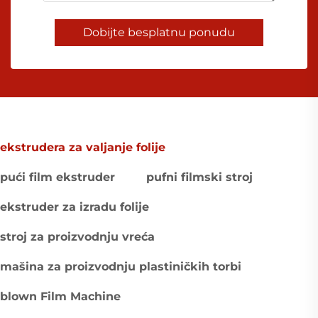
Dobijte besplatnu ponudu
ekstrudera za valjanje folije
pući film ekstruder
pufni filmski stroj
ekstruder za izradu folije
stroj za proizvodnju vreća
mašina za proizvodnju plastiničkih torbi
blown Film Machine