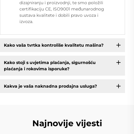
dizajniranju i proizvodnji, te smo položili
certifikaciju CE, ISO9001 međunarodnog
sustava kvalitete i dobili pravo uvoza i
izvoza.
Kako vaša tvrtka kontroliše kvalitetu mašina?
Kako stoji s uvjetima plaćanja, sigurnošću
plaćanja i rokovima isporuke?
Kakva je vaša naknadna prodajna usluga?
Najnovije vijesti