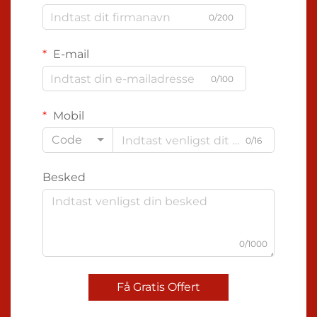
0/200
E-mail
0/100
Mobil
Code
0/16
Besked
0/1000
Få Gratis Offert