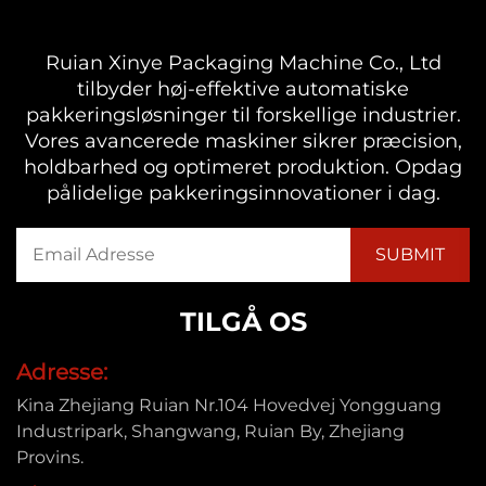
Ruian Xinye Packaging Machine Co., Ltd
tilbyder høj-effektive automatiske
pakkeringsløsninger til forskellige industrier.
Vores avancerede maskiner sikrer præcision,
holdbarhed og optimeret produktion. Opdag
pålidelige pakkeringsinnovationer i dag.
TILGÅ OS
Adresse:
Kina Zhejiang Ruian Nr.104 Hovedvej Yongguang
Industripark, Shangwang, Ruian By, Zhejiang
Provins.