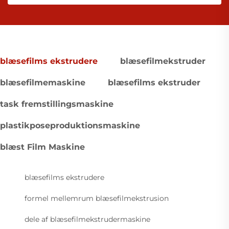
blæsefilms ekstrudere
blæsefilmekstruder
blæsefilmemaskine
blæsefilms ekstruder
task fremstillingsmaskine
plastikposeproduktionsmaskine
blæst Film Maskine
blæsefilms ekstrudere
formel mellemrum blæsefilmekstrusion
dele af blæsefilmekstrudermaskine