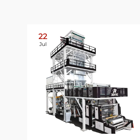
22
Jul