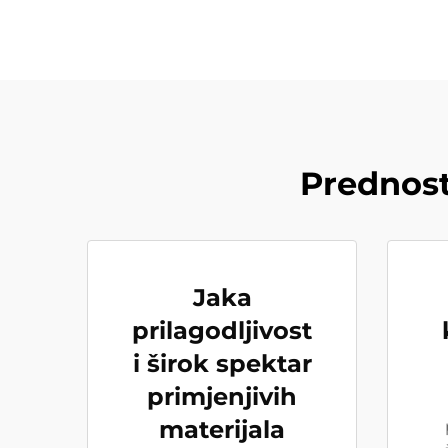
Prednosti
Jaka
prilagodljivost
i širok spektar
primjenjivih
materijala