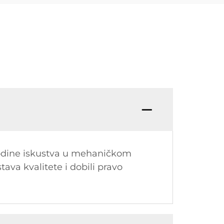
odine iskustva u mehaničkom
tava kvalitete i dobili pravo