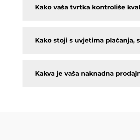
Kako vaša tvrtka kontroliše kva
Kako stoji s uvjetima plaćanja,
Kakva je vaša naknadna prodaj