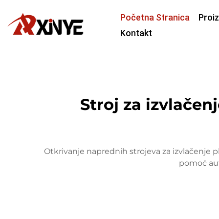
Početna Stranica
Proi
Kontakt
Stroj za izvlačen
Otkrivanje naprednih strojeva za izvlačenje pl
pomoć aut