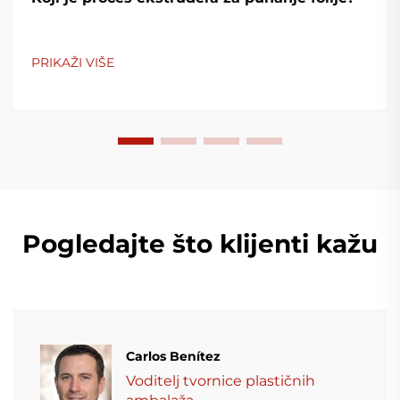
PRIKAŽI VIŠE
Pogledajte što klijenti kažu
Carlos Benítez
Voditelj tvornice plastičnih