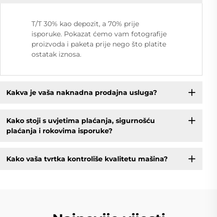
T/T 30% kao depozit, a 70% prije
isporuke. Pokazat ćemo vam fotografije
proizvoda i paketa prije nego što platite
ostatak iznosa.
Kakva je vaša naknadna prodajna usluga?
Kako stoji s uvjetima plaćanja, sigurnošću
plaćanja i rokovima isporuke?
Kako vaša tvrtka kontroliše kvalitetu mašina?