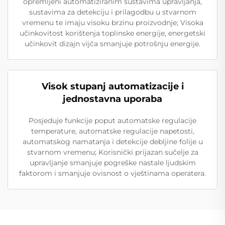
opremljeni automatiziranim sustavima upravljanja,
sustavima za detekciju i prilagodbu u stvarnom
vremenu te imaju visoku brzinu proizvodnje; Visoka
učinkovitost korištenja toplinske energije, energetski
učinkovit dizajn vijča smanjuje potrošnju energije.
Visok stupanj automatizacije i
jednostavna uporaba
Posjeduje funkcije poput automatske regulacije
temperature, automatske regulacije napetosti,
automatskog namatanja i detekcije debljine folije u
stvarnom vremenu; Korisnički prijazan sučelje za
upravljanje smanjuje pogreške nastale ljudskim
faktorom i smanjuje ovisnost o vještinama operatera.