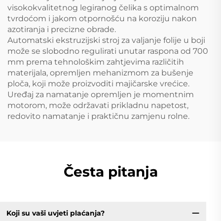
visokokvalitetnog legiranog čelika s optimalnom
tvrdoćom i jakom otpornošću na koroziju nakon
azotiranja i precizne obrade.
Automatski ekstruzijski stroj za valjanje folije u boji
može se slobodno regulirati unutar raspona od 700
mm prema tehnološkim zahtjevima različitih
materijala, opremljen mehanizmom za bušenje
ploča, koji može proizvoditi majičarske vrećice.
Uređaj za namatanje opremljen je momentnim
motorom, može održavati prikladnu napetost,
redovito namatanje i praktičnu zamjenu rolne.
Česta pitanja
Koji su vaši uvjeti plaćanja?