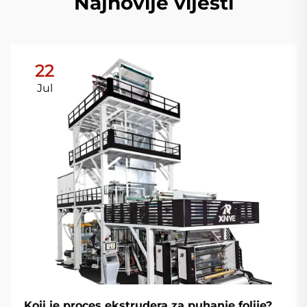
Najnovije vijesti
22
Jul
Koji je proces ekstrudera za puhanje folije?