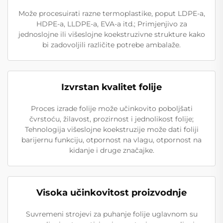
Može procesuirati razne termoplastike, poput LDPE-a,
HDPE-a, LLDPE-a, EVA-a itd.; Primjenjivo za
jednoslojne ili višeslojne koekstruzivne strukture kako
bi zadovoljili različite potrebe ambalaže.
Izvrstan kvalitet folije
Proces izrade folije može učinkovito poboljšati
čvrstoću, žilavost, prozirnost i jednolikost folije;
Tehnologija višeslojne koekstruzije može dati foliji
barijernu funkciju, otpornost na vlagu, otpornost na
kidanje i druge značajke.
Visoka učinkovitost proizvodnje
Suvremeni strojevi za puhanje folije uglavnom su