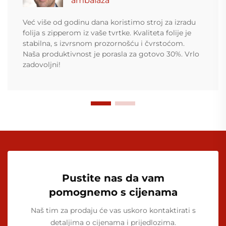
ambalaža
Već više od godinu dana koristimo stroj za izradu
folija s zipperom iz vaše tvrtke. Kvaliteta folije je
stabilna, s izvrsnom prozornošću i čvrstoćom.
Naša produktivnost je porasla za gotovo 30%. Vrlo
zadovoljni!
Pustite nas da vam
pomognemo s cijenama
Naš tim za prodaju će vas uskoro kontaktirati s
detaljima o cijenama i prijedlozima.