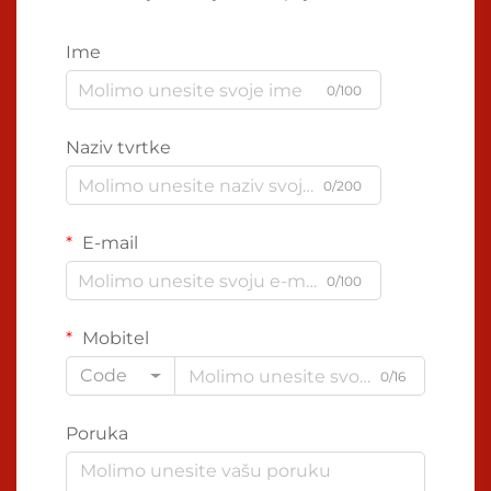
Ime
0/100
Naziv tvrtke
0/200
E-mail
0/100
Mobitel
Code
0/16
Poruka