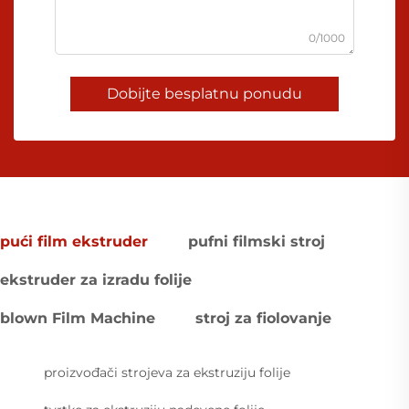
0/1000
Dobijte besplatnu ponudu
pući film ekstruder
pufni filmski stroj
ekstruder za izradu folije
blown Film Machine
stroj za fiolovanje
proizvođači strojeva za ekstruziju folije