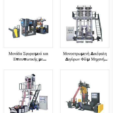
Μονάδα Σφυρισμού και
Μονοστρωμενή Δικέφαλη
Επιτυπωτικής με
Διγύρων Φίλμ Μηχανή
Μεθοδολογία Gravure
Αναδύσεως