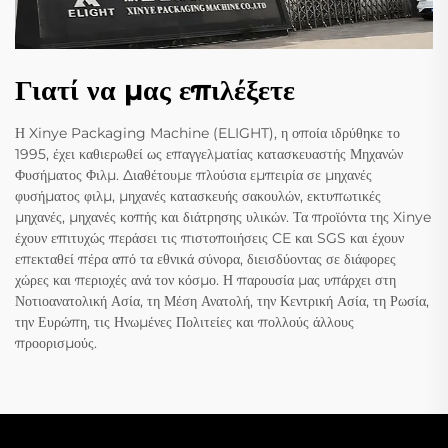
Γιατί να μας επιλέξετε
Η Xinye Packaging Machine (ELIGHT), η οποία ιδρύθηκε το
1995, έχει καθιερωθεί ως επαγγελματίας κατασκευαστής Μηχανών
Φυσήματος Φιλμ. Διαθέτουμε πλούσια εμπειρία σε μηχανές
φυσήματος φιλμ, μηχανές κατασκευής σακουλών, εκτυπωτικές
μηχανές, μηχανές κοπής και διάτρησης υλικών. Τα προϊόντα της Xinye
έχουν επιτυχώς περάσει τις πιστοποιήσεις CE και SGS και έχουν
επεκταθεί πέρα από τα εθνικά σύνορα, διεισδύοντας σε διάφορες
χώρες και περιοχές ανά τον κόσμο. Η παρουσία μας υπάρχει στη
Νοτιοανατολική Ασία, τη Μέση Ανατολή, την Κεντρική Ασία, τη Ρωσία,
την Ευρώπη, τις Ηνωμένες Πολιτείες και πολλούς άλλους
προορισμούς.