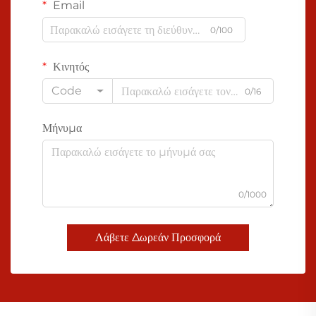
Email
0/100
Κινητός
Code
0/16
Μήνυμα
0/1000
Λάβετε Δωρεάν Προσφορά