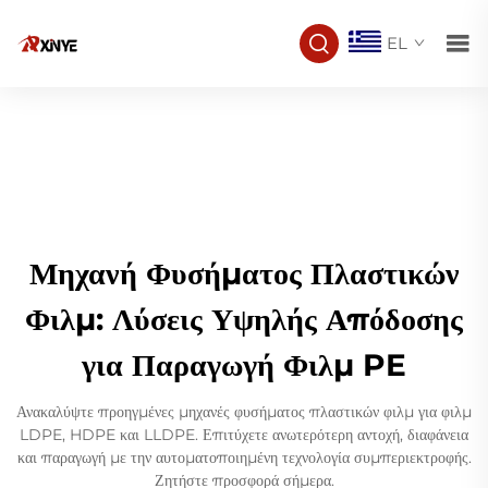
EL
Μηχανή Φυσήματος Πλαστικών
Φιλμ: Λύσεις Υψηλής Απόδοσης
για Παραγωγή Φιλμ PE
Ανακαλύψτε προηγμένες μηχανές φυσήματος πλαστικών φιλμ για φιλμ
LDPE, HDPE και LLDPE. Επιτύχετε ανωτερότερη αντοχή, διαφάνεια
και παραγωγή με την αυτοματοποιημένη τεχνολογία συμπεριεκτροφής.
Ζητήστε προσφορά σήμερα.