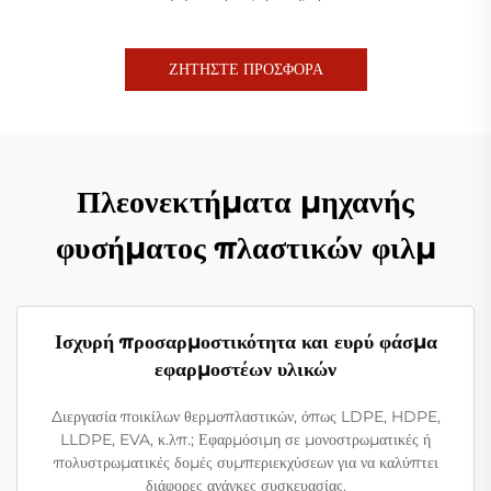
ΖΗΤΗΣΤΕ ΠΡΟΣΦΟΡΑ
Πλεονεκτήματα μηχανής
φυσήματος πλαστικών φιλμ
Ισχυρή προσαρμοστικότητα και ευρύ φάσμα
εφαρμοστέων υλικών
Διεργασία ποικίλων θερμοπλαστικών, όπως LDPE, HDPE,
LLDPE, EVA, κ.λπ.; Εφαρμόσιμη σε μονοστρωματικές ή
πολυστρωματικές δομές συμπεριεκχύσεων για να καλύπτει
διάφορες ανάγκες συσκευασίας.