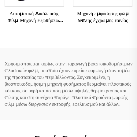
Αυτοματική Δικόλευσης
Μηχανή εμφύσησης φιλμ
Φίλμ Μηχανή Εξωθήσεως
διπλής έγχρωμης ταινίας
Δύο Χρώματα Σημειωμένο
Φυσιμένο Πλαστικό Φίλμ
PE Μηχανή Εξωθήσεως
Χρησιμοποιείται κυρίως στην παραγωγή βιοαποικοδομήσιμων
πλαστικών φιλμ, τα οποία έχουν ευρεία εφαρμογή στον τομέα
της προστασίας του περιβάλλοντος. Συγκεκριμένα, η
βιοαποικοδομήσιμη μηχανή φυσήματος θερμαίνει πλαστικούς
κόκκους σε υγρή κατάσταση μέσω υψηλής θερμοκρασίας και
πίεσης και στη συνέχεια παράγει πλαστικά προϊόντα μορφής
φιλμ μέσω διεργασιών εκτροφής, εφελκυσμού και άλλων.