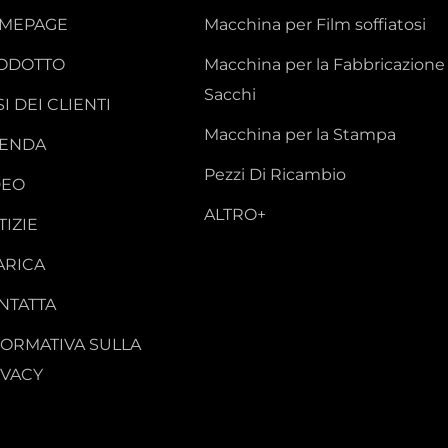
MEPAGE
Macchina per Film soffiatosi
ODOTTO
Macchina per la Fabbricazione 
Sacchi
I DEI CLIENTI
Macchina per la Stampa
IENDA
Pezzi Di Ricambio
DEO
ALTRO+
TIZIE
ARICA
NTATTA
FORMATIVA SULLA
IVACY