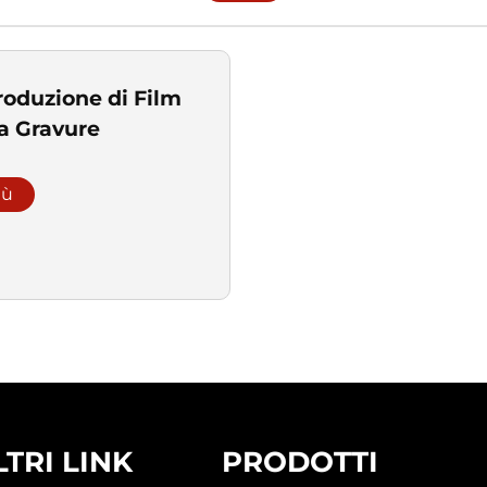
roduzione di Film
a Gravure
iù
LTRI LINK
PRODOTTI