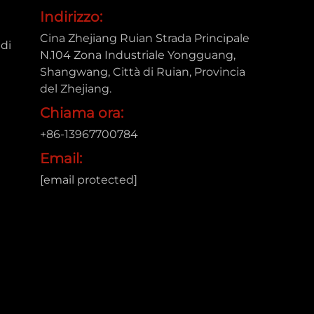
Indirizzo:
Cina Zhejiang Ruian Strada Principale
di
N.104 Zona Industriale Yongguang,
Shangwang, Città di Ruian, Provincia
del Zhejiang.
Chiama ora:
+86-13967700784
Email:
[email protected]