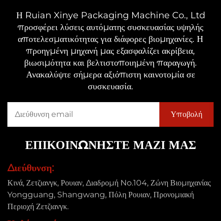
Η Ruian Xinye Packaging Machine Co., Ltd
προσφέρει λύσεις αυτόματης συσκευασίας υψηλής
αποτελεσματικότητας για διάφορες βιομηχανίες. Η
προηγμένη μηχανή μας εξασφαλίζει ακρίβεια,
βιωσιμότητα και βελτιστοποιημένη παραγωγή.
Ανακαλύψτε σήμερα αξιόπιστη καινοτομία σε
συσκευασία.
ΕΠΙΚΟΙΝΩΝΗΣΤΕ ΜΑΖΙ ΜΑΣ
Διεύθυνση:
Κινά, Ζετζιανγκ, Ρουιαν, Διαδρομή No.104, Ζώνη Βιομηχανίας
Yongguang, Shangwang, Πόλη Ρουιαν, Προνομιακή
Περιοχή Ζετζιανγκ.