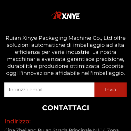
Ruian Xinye Packaging Machine Co., Ltd offre
soluzioni automatiche di imballaggio ad alta
efficienza per varie industrie. La nostra
macchinaria avanzata garantisce precisione,
durabilità e produzione ottimizzata. Scoprite
oggi l'innovazione affidabile nell'imballaggio.
CONTATTACI
Indirizzo:
Cina Zhejiang Ruian Strada Principale N.104 Zona