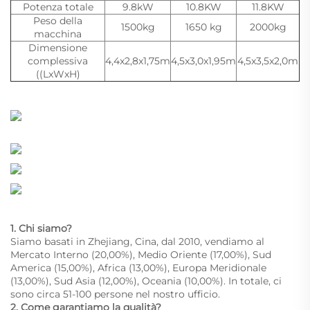
Potenza totale
9.8kW
10.8KW
11.8KW
Peso della
1500kg
1650 kg
2000kg
macchina
Dimensione
complessiva
4,4x2,8x1,75m
4,5x3,0x1,95m
4,5x3,5x2,0m
((LxWxH)
1. Chi siamo?
Siamo basati in Zhejiang, Cina, dal 2010, vendiamo al
Mercato Interno (20,00%), Medio Oriente (17,00%), Sud
America (15,00%), Africa (13,00%), Europa Meridionale
(13,00%), Sud Asia (12,00%), Oceania (10,00%). In totale, ci
sono circa 51-100 persone nel nostro ufficio.
2. Come garantiamo la qualità?