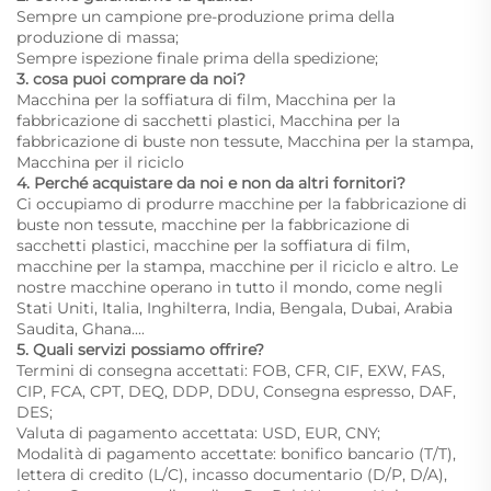
Sempre un campione pre-produzione prima della
produzione di massa;
Sempre ispezione finale prima della spedizione;
3. cosa puoi comprare da noi?
Macchina per la soffiatura di film, Macchina per la
fabbricazione di sacchetti plastici, Macchina per la
fabbricazione di buste non tessute, Macchina per la stampa,
Macchina per il riciclo
4. Perché acquistare da noi e non da altri fornitori?
Ci occupiamo di produrre macchine per la fabbricazione di
buste non tessute, macchine per la fabbricazione di
sacchetti plastici, macchine per la soffiatura di film,
macchine per la stampa, macchine per il riciclo e altro. Le
nostre macchine operano in tutto il mondo, come negli
Stati Uniti, Italia, Inghilterra, India, Bengala, Dubai, Arabia
Saudita, Ghana....
5. Quali servizi possiamo offrire?
Termini di consegna accettati: FOB, CFR, CIF, EXW, FAS,
CIP, FCA, CPT, DEQ, DDP, DDU, Consegna espresso, DAF,
DES;
Valuta di pagamento accettata: USD, EUR, CNY;
Modalità di pagamento accettate: bonifico bancario (T/T),
lettera di credito (L/C), incasso documentario (D/P, D/A),