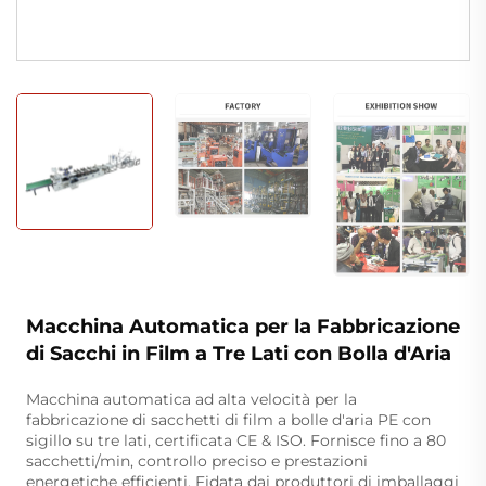
Macchina Automatica per la Fabbricazione
di Sacchi in Film a Tre Lati con Bolla d'Aria
Macchina automatica ad alta velocità per la
fabbricazione di sacchetti di film a bolle d'aria PE con
sigillo su tre lati, certificata CE & ISO. Fornisce fino a 80
sacchetti/min, controllo preciso e prestazioni
energetiche efficienti. Fidata dai produttori di imballaggi