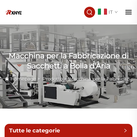
IT
Macchina per la Fabbricazione di
Sacchetti a Bolla d'Aria
Homepage
>
Prodotto
>
Macchina per la Fabbricazione di Sacchi
Tutte le categorie