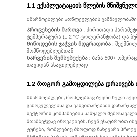
1.1 ექსპლუატაციის წლების მნიშვნე
Მწარმოებლები ათწლეულების განმავლობაში მ
Პროცესების მართვა
: ძირითადი პარამეტ
ტემპერატურა (± 2 °C ტოლერანტობა) და ბ
Მიწოდების ჯაჭვის მდგრადობა
: შექმნი
მომწოდებლებთან
Ხარვეზის შემსუბუქება
: ბაზა 500+ ოპერა
თავიდან ასაცილებლად
1.2 როგორ გამოცდილება დრაივებს ი
Მწარმოებლები, რომლებსაც ბევრი წელი აქვ
გამოკვლევებსა და განვითარებაში დახარჯავენ
სექტორის კომპანიების საშუალო შემოსავალი.
შთამბეჭდავ ინოვაციებს. ჩვენ ვსაუბრობთ ი
ტუჩები, რომლებიც მხოლოდ ნახევარი პროცენტ