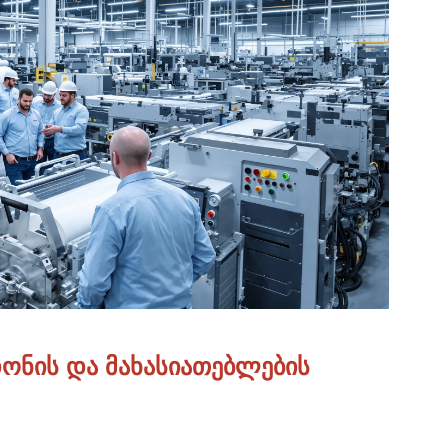
დონის და მახასიათებლების