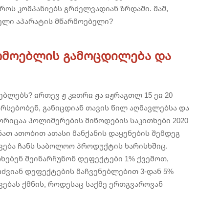
როს კომპანიებს გრძელვადიან ზრდაში. მაშ,
ელი აპარატის მწარმოებელი?
რმოებლის გამოცდილება და
ლებს? ჲრთევ ჟ კჲთრჲ ჟა ჲჟრაგთლ 15 ეჲ 20
არსებობენ, განიცდიან თავის წილ აღმავლებსა და
ორიცაა პოლიმერების მიწოდების საკითხები 2020
ათ ათობით ათასი მანქანის დაყენების შემდეგ
ავება ჩანს საბოლოო პროდუქტის ხარისხშიც.
ხებენ შეინარჩუნონ დეფექტები 1% ქვემოთ,
რძვიან დეფექტების მაჩვენებლებით 3-დან 5%
ებას ქმნის, როდესაც საქმე ერთგვაროვან