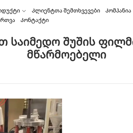
ოდუქტი
Კლიენტთა შემთხვევები
Კომპანია
ირთვა
Კონტაქტი
თ Საიმედო Შუშის Ფილმ
Მწარმოებელი