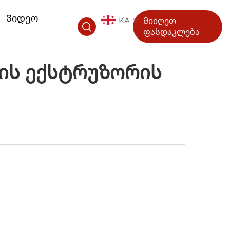
Ვიდეო
KA
Მიიღეთ
ფასდაკლება
ის Ექსტრუზორის