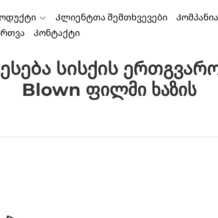
ოდუქტი
Კლიენტთა შემთხვევები
Კომპანი
ირთვა
Კონტაქტი
სება Სისქის Ერთგვარო
Blown Ფილმი Ხაზის