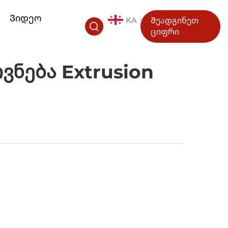
ა
Ვიდეო
KA
Შეადგინეთ
ციფრი
ვნება Extrusion