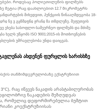
სებები. როდესაც პოლიეთილენის ფილმებს
ნზე მეტია (რაც დაახლოებით 12.7 მიკრომეტრს
ანდარტების მიხედვით, პუნქციის წინააღმდეგობა 18-
ჲრჲ ნვ ვ გყჱმჲფნჲ ჟრანჲ ჱა თჱდლვზე. შეფუთვის
ვე ეხება სასოფლო-სამეურნეო ფილმებს და მძიმე
ბა ხელს უწყობს ISO 9001:2015-ის მოთხოვნების
ბლების უმრავლესობა უნდა დაიცვას.
გავლენას ახდენენ ფურცლის ხარისხზე
ისქის თანმიმდევრულობაზე ექსტრუზიით
°C), რაც იწვევს ნაკადის არასტაბილურობას
ადგილობრივ ნაკადების შეზღუდვას
ბა, რომელიც დეფორმირებულია ბუშტით
შრიანი კოექსტრუზიისას