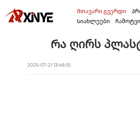
Მთავარი გვერდი
Პრ
Სიახლეები
Ჩამოტვ
Რა Ღირს Პლასტ
2025-07-21 13:48:55