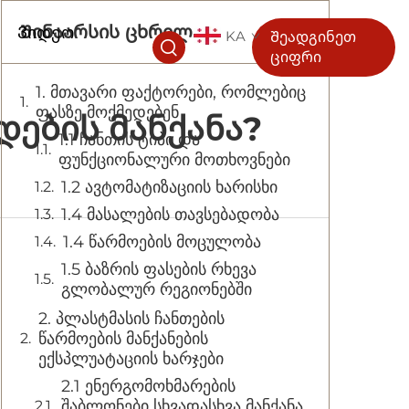
Შინაარსის ცხრილი
ა
Ვიდეო
KA
Შეადგინეთ
ციფრი
1. მთავარი ფაქტორები, რომლებიც
ფასზე მოქმედებენ
დების Მანქანა?
1.1 ჩანთის ტიპი და
ფუნქციონალური მოთხოვნები
1.2 ავტომატიზაციის ხარისხი
1.4 მასალების თავსებადობა
1.4 წარმოების მოცულობა
1.5 ბაზრის ფასების რხევა
გლობალურ რეგიონებში
2. პლასტმასის ჩანთების
წარმოების მანქანების
ექსპლუატაციის ხარჯები
2.1 ენერგომოხმარების
შაბლონები სხვადასხვა მანქანა