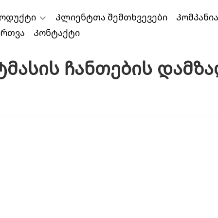
ოდუქტი
Კლიენტთა შემთხვევები
Კომპანი
ირთვა
Კონტაქტი
მასის Ჩანთების Დამზა