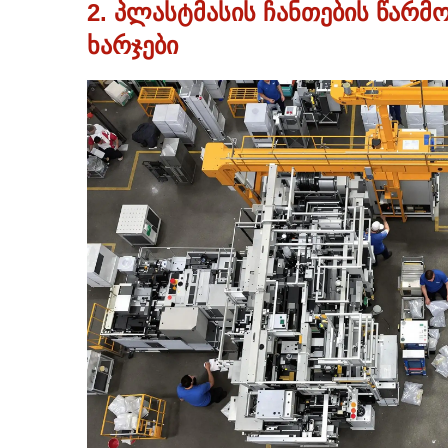
2. პლასტმასის ჩანთების წარმო
ხარჯები