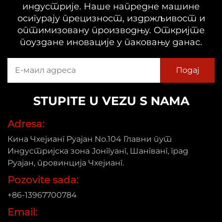
индустрије. Наше напредне машине
осигурају прецизност, издржљивост и
оптимизовану производњу. Откријте
поуздане иновације у паковању данас.
STUPITE U VEZU S NAMA
Adresa:
Кина Чхејианг Руајан No.104 Главни пут
Индустријска зона Јонггуанг, Шангванг, град
Руајан, провинција Чхејианг.
Pozovite sada:
+86-13967700784
Email: