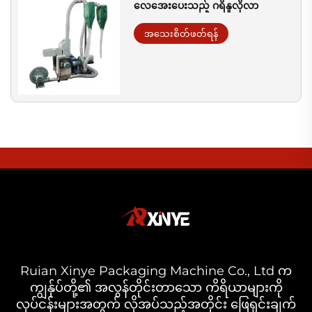
လေအေးပေးသည့် ဂရိနူလိုလာ
အသေးစိတ်ဖတ်ရန်
Ruian Xinye Packaging Machine Co., Ltd က
ကျွန်ုပ်တို့၏ အလွန်တိုင်းတာသော ကိရိယာများကို
လုပ်ငန်းများအတွက် လိုအပ်သည့်အတိုင်း ဖြေရှင်းချက်