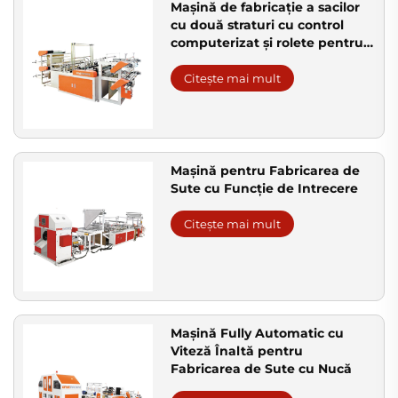
Mașină de fabricație a sacilor
cu două straturi cu control
computerizat și rolete pentru
saci vest și plăși
Citește mai mult
Mașină pentru Fabricarea de
Sute cu Funcție de Intrecere
Citește mai mult
Mașină Fully Automatic cu
Viteză Înaltă pentru
Fabricarea de Sute cu Nucă