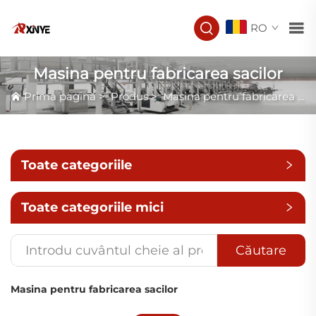
RO
Masina pentru fabricarea sacilor
Prima pagină
>
Produs
>
Masina pentru fabricarea sacilor
Toate categoriile
Toate categoriile mici
Căutare
Masina pentru fabricarea sacilor