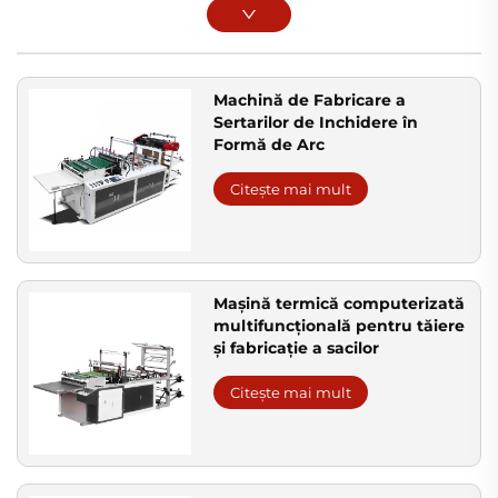
Machină de Fabricare a
Sertarilor de Inchidere în
Formă de Arc
Citește mai mult
Mașină termică computerizată
multifuncțională pentru tăiere
și fabricație a sacilor
Citește mai mult