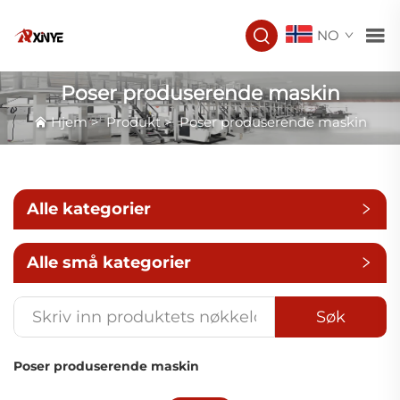
NO
Poser produserende maskin
Hjem
>
Produkt
>
Poser produserende maskin
Alle kategorier
Alle små kategorier
Søk
Poser produserende maskin