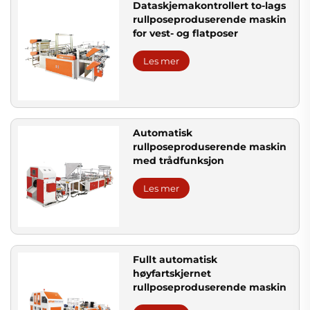
Dataskjemakontrollert to-lags
rullposeproduserende maskin
for vest- og flatposer
Les mer
Automatisk
rullposeproduserende maskin
med trådfunksjon
Les mer
Fullt automatisk
høyfartskjernet
rullposeproduserende maskin