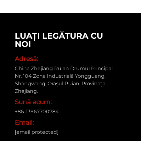
LUAȚI LEGĂTURA CU
NOI
Adresă:
China Zhejiang Ruian Drumul Principal
Nr. 104 Zona Industrială Yongguang,
Shangwang, Orașul Ruian, Provinața
Zhejiang.
Sună acum:
+86-13967700784
Email:
[email protected]