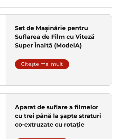
Set de Mașinărie pentru
Suflarea de Film cu Viteză
Super Înaltă (ModelA)
Citește mai mult
Aparat de suflare a filmelor
cu trei până la șapte straturi
co-extruzate cu rotație