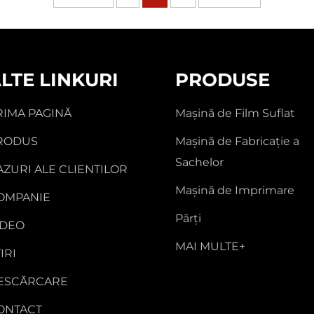
LTE LINKURI
PRODUSE
RIMA PAGINĂ
Mașină de Film Suflat
RODUS
Mașină de Fabricație a
Sachelor
AZURI ALE CLIENTILOR
Mașină de Imprimare
OMPANIE
Părţi
IDEO
MAI MULTE+
IRI
ESCĂRCARE
ONTACT