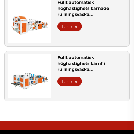
Fullt automatisk
höghastighets kärnade
rullningsväska
tillverkningsmaskin
Läs mer
Fullt automatisk
höghastighets kärnfri
rullningsväska
tillverkningsmaskin
Läs mer