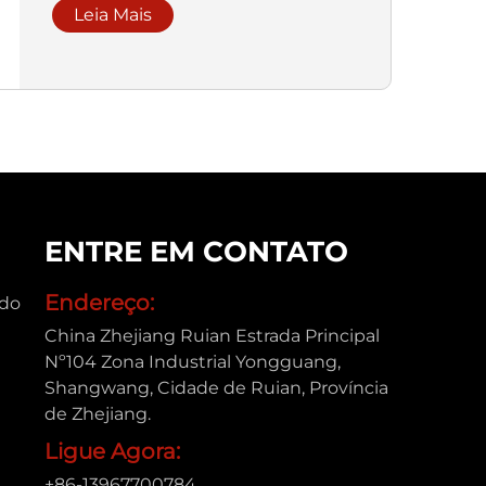
Leia Mais
ENTRE EM CONTATO
Endereço:
ado
China Zhejiang Ruian Estrada Principal
Nº104 Zona Industrial Yongguang,
Shangwang, Cidade de Ruian, Província
de Zhejiang.
Ligue Agora:
+86-13967700784