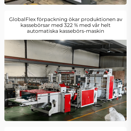
GlobalFlex förpackning ökar produktionen av
kassebörsar med 322 % med vår helt
automatiska kassebörs-maskin