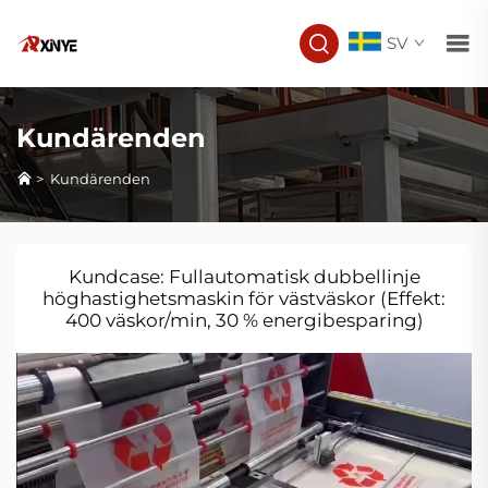
SV
Kundärenden
>
Kundärenden
Kundcase: Fullautomatisk dubbellinje
höghastighetsmaskin för västväskor (Effekt:
400 väskor/min, 30 % energibesparing)