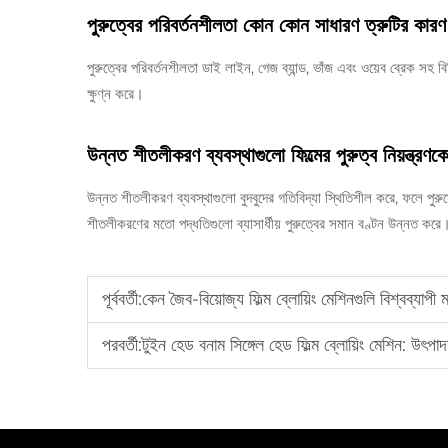
পুরুত্বের পরিবর্তনশীলতা কোন কোন সাধারণ ত্রুটির কার
পুরুত্বের পরিবর্তনশীলতা ডাই লাইন, গেজ ব্যান্ড, ভাঁজ এবং ওয়েব ব্রেক সহ বি
ক্ষুণ্ন করে।
উন্নত শীতলীকরণ ব্যবস্থাগুলো ফিল্মের পুরুত্ব নিয়ন্ত্র
উন্নত শীতলীকরণ ব্যবস্থাগুলো বুদবুদের গতিবিদ্যা স্থিতিশীল করে, ফলে পুরুত
শীতলীকরণের মতো পদ্ধতিগুলো ব্যাসার্ধীয় পুরুত্বের সমান বণ্টন উন্নত করে
পূর্ববর্তী:
কেন জৈব-বিয়োজ্য ফিল্ম ব্লোয়িং মেশিনগুলি বিশ্বব্যা
পরবর্তী:
টুইন হেড বনাম সিঙ্গেল হেড ফিল্ম ব্লোয়িং মেশিন: উৎপাদ