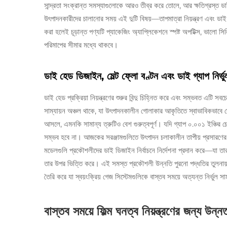
সান্দ্রতা সংক্রান্ত সমস্যাগুলোকে আরও তীব্র করে তোলে, আর ক্ষতিগ্রস্ত
উৎপাদনকারীদের চালানোর সময় এই দুটি বিষয়—তাপমাত্রা নিয়ন্ত্রণ এবং ড
করা হলেই চূড়ান্ত পণ্যটি প্যাকেজিং অ্যাপ্লিকেশনে স্পষ্ট অপটিক্স, ভালো সি
পরিমাপের সীমার মধ্যে থাকবে।
ডাই হেড ডিজাইন, মেল্ট ফ্লো বণ্টন এবং ডাই গ্যাপ নির্
ডাই হেড প্রক্রিয়া নিয়ন্ত্রণের শুরুর বিন্দু চিহ্নিত করে এবং সম্ভবত এটি সব
সাম্যায়ন অঞ্চল থাকে, যা উৎপাদনকালীন গোলাকার আকৃতিতে স্বাভাবিকভাবে দেখ
আসলে, এমনকি সামান্য ত্রুটিও বেশ গুরুত্বপূর্ণ। যদি গ্যাপ ০.০০১ ইঞ্চির চ
সম্ভব হবে না। আজকের সরঞ্জামগুলিতে উৎপাদন চলাকালীন তাপীয় প্রসারণের জন
মডেলগুলি প্রকৌশলীদের ডাই ডিজাইন নির্বাচনে নির্দেশনা প্রদান করে—যা 
তার উপর ভিত্তি করে। এই সমস্ত প্রকৌশলী উন্নতি পুরনো পদ্ধতির তুলনায় ঘন
তৈরি করে যা স্বয়ংক্রিয় গেজ সিস্টেমগুলিকে বাস্তব সময়ে অত্যন্ত নির্ভুল 
বাস্তব সময়ে ফিল্ম ঘনত্ব নিয়ন্ত্রণের জন্য উন