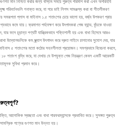
ে গুণগত মান নিশ্চিত করার জন্য বাস্তব সময়ে পুরুত্ব পরিমাপ করা এখন অপরিহার্য
ূক্ষ্ম পরিবর্তনগুলি শনাক্ত করে, যা পরে ডাই লিপস সামঞ্জস্য করা বা শীতলীকরণ
য় সমরূপতা প্লাস বা মাইনাস ১.৫ শতাংশের চেয়ে ভালো হয়, বর্জ্য উপকরণ প্রায়
ভাবে কমে যায়। ক্রমাগত পর্যবেক্ষণ করে উৎপাদকরা গেজ ব্যান্ড, কুঁচকে যাওয়া
যার ফলে চূড়ান্ত পণ্যটি যান্ত্রিকভাবে শক্তিশালী হয় এবং বাধা হিসেবে আরও
রণ রাখা উদ্যোগগুলিকে কম স্ক্র্যাপ উৎপাদন করে দ্রুত লাইনে চালানোর সুযোগ দেয়, যার
স বা মাইনাস ৫ শতাংশের মতো কঠোর সহনশীলতা প্রয়োজন। সমগ্রভাবে বিবেচনা করলে,
৮ শতাংশ বৃদ্ধি করে, যা দেখায় যে উপযুক্ত গেজ নিয়ন্ত্রণ কেবল একটি আরেকটি
িতামূলক সুবিধা প্রদান করে।
ুত্বপূর্ণ?
রিক শক্তি, আলোকিক স্বচ্ছতা এবং বাধা পারফরম্যান্সকে প্রভাবিত করে। সুসঙ্গত পুরুত্ব
এবং সামগ্রিক পণ্যের গুণগত মান উন্নত হয়।