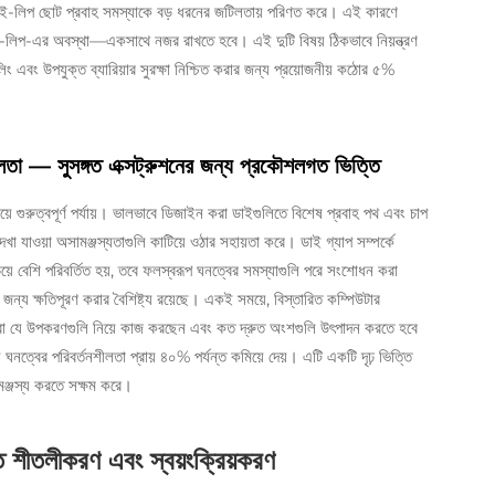
 ডাই-লিপ ছোট প্রবাহ সমস্যাকে বড় ধরনের জটিলতায় পরিণত করে। এই কারণে
াই-লিপ-এর অবস্থা—একসাথে নজর রাখতে হবে। এই দুটি বিষয় ঠিকভাবে নিয়ন্ত্রণ
লিং এবং উপযুক্ত ব্যারিয়ার সুরক্ষা নিশ্চিত করার জন্য প্রয়োজনীয় কঠোর ৫%
ভুলতা — সুসঙ্গত এক্সট্রুশনের জন্য প্রকৌশলগত ভিত্তি
চেয়ে গুরুত্বপূর্ণ পর্যায়। ভালভাবে ডিজাইন করা ডাইগুলিতে বিশেষ প্রবাহ পথ এবং চাপ
া যাওয়া অসামঞ্জস্যতাগুলি কাটিয়ে ওঠার সহায়তা করে। ডাই গ্যাপ সম্পর্কে
েয়ে বেশি পরিবর্তিত হয়, তবে ফলস্বরূপ ঘনত্বের সমস্যাগুলি পরে সংশোধন করা
্য ক্ষতিপূরণ করার বৈশিষ্ট্য রয়েছে। একই সময়ে, বিস্তারিত কম্পিউটার
তারা যে উপকরণগুলি নিয়ে কাজ করছেন এবং কত দ্রুত অংশগুলি উৎপাদন করতে হবে
ত্বের পরিবর্তনশীলতা প্রায় ৪০% পর্যন্ত কমিয়ে দেয়। এটি একটি দৃঢ় ভিত্তি
সামঞ্জস্য করতে সক্ষম করে।
্নত শীতলীকরণ এবং স্বয়ংক্রিয়করণ